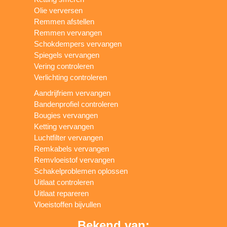
Olie verversen
Remmen afstellen
Remmen vervangen
Schokdempers vervangen
Spiegels vervangen
Vering controleren
Verlichting controleren
Aandrijfriem vervangen
Bandenprofiel controleren
Bougies vervangen
Ketting vervangen
Luchtfilter vervangen
Remkabels vervangen
Remvloeistof vervangen
Schakelproblemen oplossen
Uitlaat controleren
Uitlaat repareren
Vloeistoffen bijvullen
Bekend van: