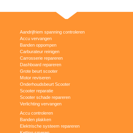
Aandrijfriem spanning controleren
Accu vervangen
Banden oppompen
Carburateur reinigen
Carrosserie repareren
Dashboard repareren
Grote beurt scooter
Motor reviseren
Onderhoudsbeurt Scooter
Scooter reparatie
Scooter schade repareren
Verlichting vervangen
Accu controleren
Banden plakken
Elektrische systeem repareren
Ketting smeren