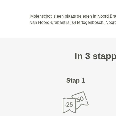
Molenschot is een plaats gelegen in Noord Bra
van Noord-Brabant is `s-Hertogenbosch. Noor
In 3 stap
Stap 1