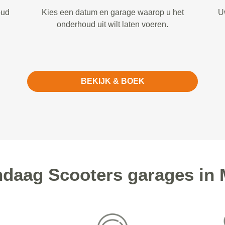
oud
Kies een datum en garage waarop u het
U
onderhoud uit wilt laten voeren.
BEKIJK & BOEK
daag Scooters garages in 