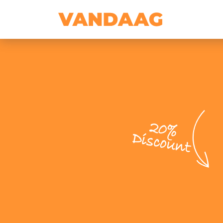
20%
Discount