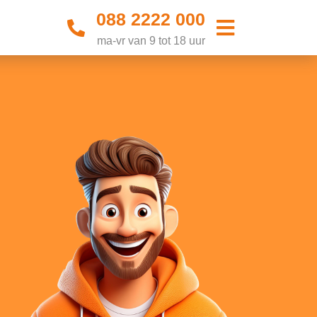
088 2222 000
ma-vr van 9 tot 18 uur