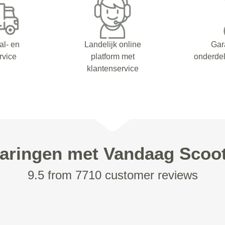
al- en
Landelijk online
Gar
rvice
platform met
onderdel
klantenservice
aringen met Vandaag Scoo
9.5 from 7710 customer reviews