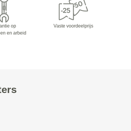
antie op
Vaste voordeelprijs
en en arbeid
ters