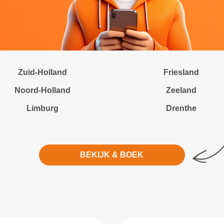
Zuid-Holland
Friesland
Noord-Holland
Zeeland
Limburg
Drenthe
BEKIJK & BOEK