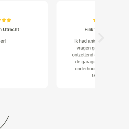
Janssen from Bleiswijk
Next
Prima