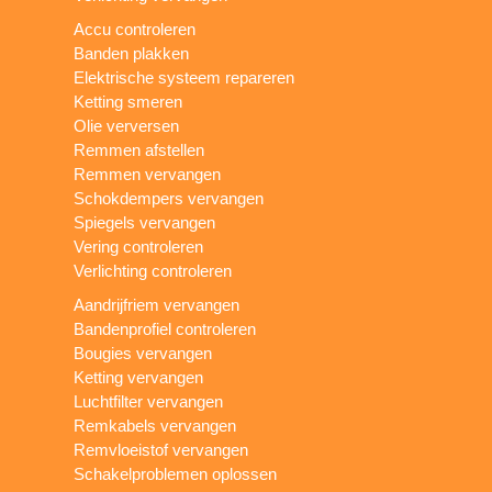
Accu controleren
Banden plakken
Elektrische systeem repareren
Ketting smeren
Olie verversen
Remmen afstellen
Remmen vervangen
Schokdempers vervangen
Spiegels vervangen
Vering controleren
Verlichting controleren
Aandrijfriem vervangen
Bandenprofiel controleren
Bougies vervangen
Ketting vervangen
Luchtfilter vervangen
Remkabels vervangen
Remvloeistof vervangen
Schakelproblemen oplossen