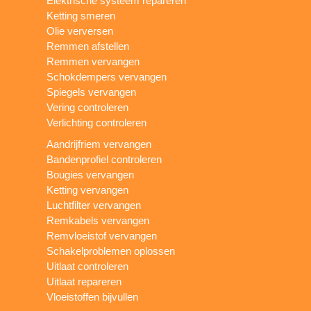
Elektrische systeem repareren
Ketting smeren
Olie verversen
Remmen afstellen
Remmen vervangen
Schokdempers vervangen
Spiegels vervangen
Vering controleren
Verlichting controleren
Aandrijfriem vervangen
Bandenprofiel controleren
Bougies vervangen
Ketting vervangen
Luchtfilter vervangen
Remkabels vervangen
Remvloeistof vervangen
Schakelproblemen oplossen
Uitlaat controleren
Uitlaat repareren
Vloeistoffen bijvullen