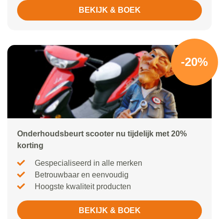
BEKIJK & BOEK
-20%
Onderhoudsbeurt scooter nu tijdelijk met 20%
korting
Gespecialiseerd in alle merken
Betrouwbaar en eenvoudig
Hoogste kwaliteit producten
BEKIJK & BOEK