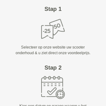
Stap 1
Selecteer op onze website uw scooter
onderhoud & u ziet direct onze voordeelprijs.
Stap 2
Kies een datum en garage waarop u het