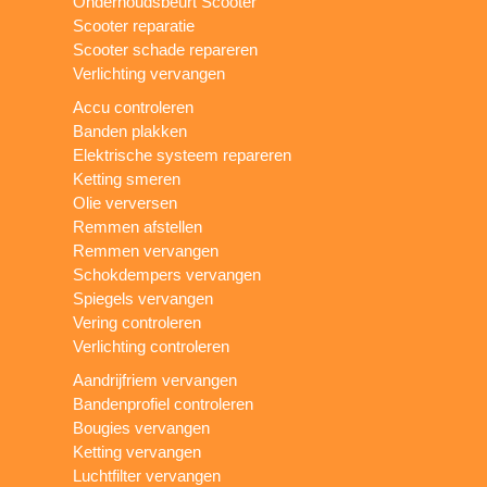
Onderhoudsbeurt Scooter
Scooter reparatie
Scooter schade repareren
Verlichting vervangen
Accu controleren
Banden plakken
Elektrische systeem repareren
Ketting smeren
Olie verversen
Remmen afstellen
Remmen vervangen
Schokdempers vervangen
Spiegels vervangen
Vering controleren
Verlichting controleren
Aandrijfriem vervangen
Bandenprofiel controleren
Bougies vervangen
Ketting vervangen
Luchtfilter vervangen