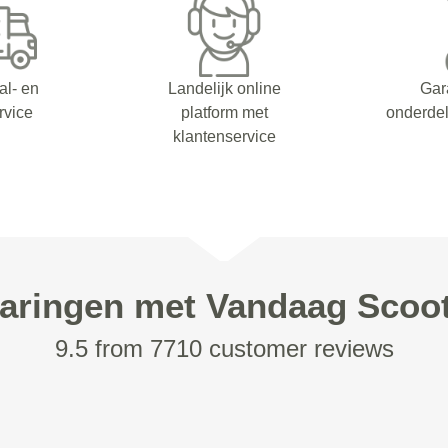
al- en
Landelijk online
Gar
rvice
platform met
onderdel
klantenservice
aringen met Vandaag Scoo
9.5 from 7710 customer reviews