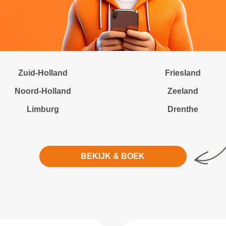
Zuid-Holland
Friesland
Noord-Holland
Zeeland
Limburg
Drenthe
BEKIJK & BOEK