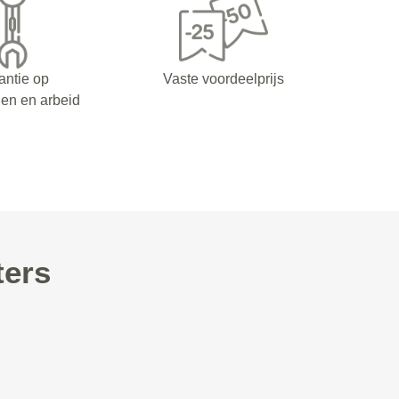
antie op
Vaste voordeelprijs
en en arbeid
ters