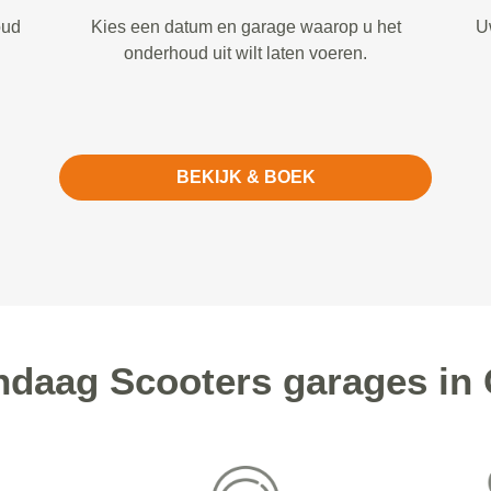
oud
Kies een datum en garage waarop u het
U
onderhoud uit wilt laten voeren.
BEKIJK & BOEK
daag Scooters garages in