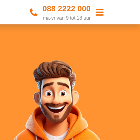
088 2222 000
ma-vr van 9 tot 18 uur