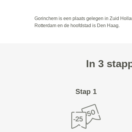
Gorinchem is een plaats gelegen in Zuid Holla
Rotterdam en de hoofdstad is Den Haag.
In 3 stap
Stap 1