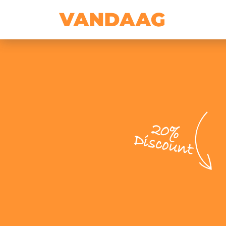
20%
Discount