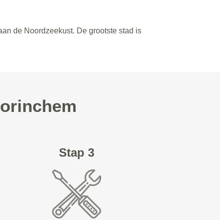
aan de Noordzeekust. De grootste stad is
 Gorinchem
Stap 3