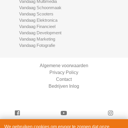
Vandaag Multimedia
Vandaag Schoonmaak
Vandaag Scooters
Vandaag Elektronica
Vandaag Financieel
Vandaag Development
Vandaag Marketing
Vandaag Fotografie
Algemene voorwaarden
Privacy Policy
Contact
Bedrijven Inlog
We gebruiken cookies om ervoor te zorgen dat onze