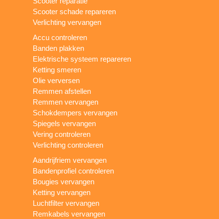
Scooter reparatie
Scooter schade repareren
Verlichting vervangen
Accu controleren
Banden plakken
Elektrische systeem repareren
Ketting smeren
Olie verversen
Remmen afstellen
Remmen vervangen
Schokdempers vervangen
Spiegels vervangen
Vering controleren
Verlichting controleren
Aandrijfriem vervangen
Bandenprofiel controleren
Bougies vervangen
Ketting vervangen
Luchtfilter vervangen
Remkabels vervangen