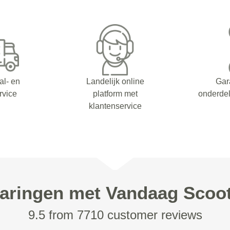
al- en
Landelijk online
Gar
rvice
platform met
onderdel
klantenservice
aringen met Vandaag Scoo
9.5 from 7710 customer reviews