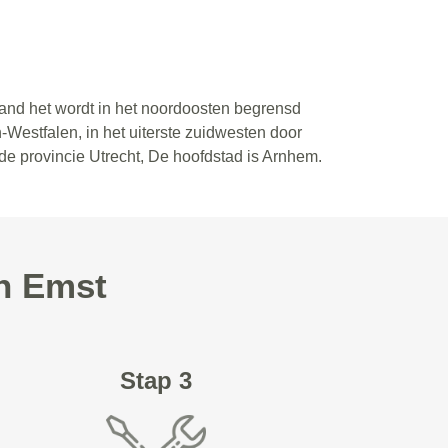
land het wordt in het noordoosten begrensd
-Westfalen, in het uiterste zuidwesten door
de provincie Utrecht, De hoofdstad is Arnhem.
in Emst
Stap 3