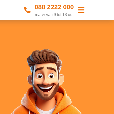
088 2222 000
ma-vr van 9 tot 18 uur