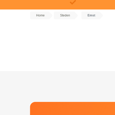
Home
Steden
Emst