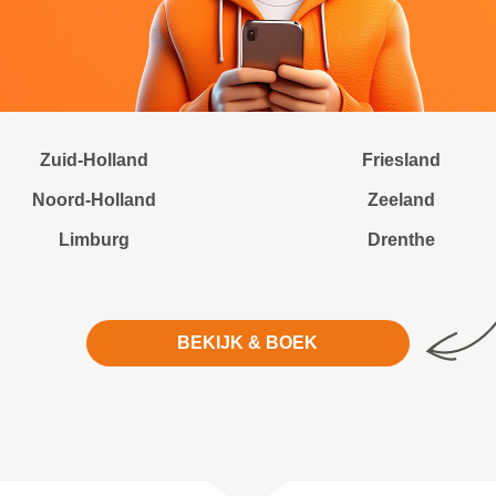
Zuid-Holland
Friesland
Noord-Holland
Zeeland
Limburg
Drenthe
BEKIJK & BOEK