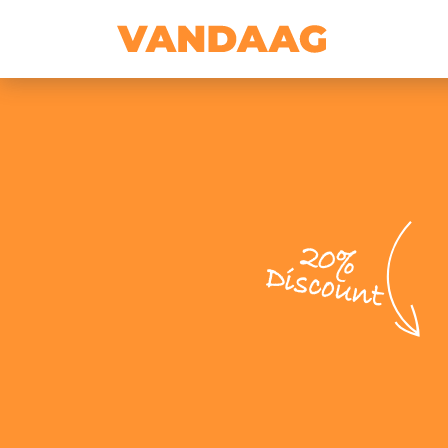
20%
Discount