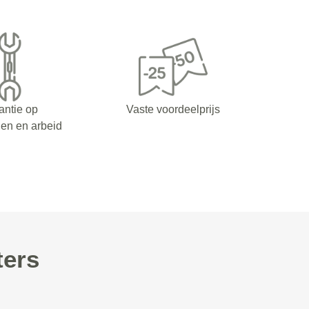
antie op
Vaste voordeelprijs
en en arbeid
ters