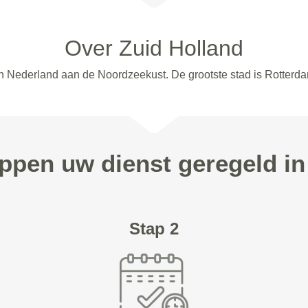
Over Zuid Holland
an Nederland aan de Noordzeekust. De grootste stad is Rotterd
appen uw dienst geregeld in
Stap 2