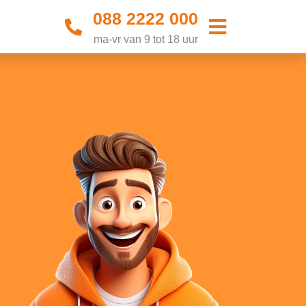
088 2222 000
ma-vr van 9 tot 18 uur