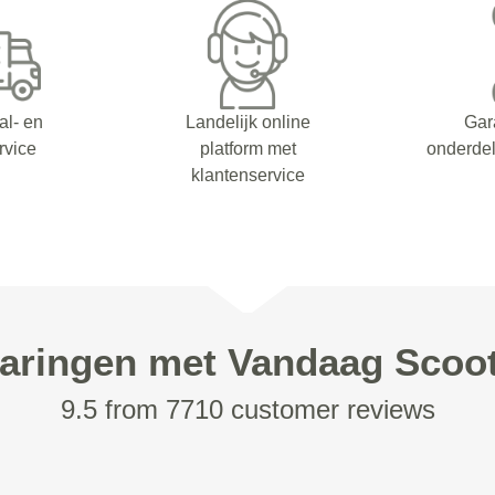
al- en
Landelijk online
Gar
rvice
platform met
onderdel
klantenservice
aringen met Vandaag Scoo
9.5 from 7710 customer reviews