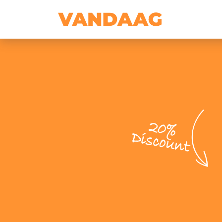
20%
Discount