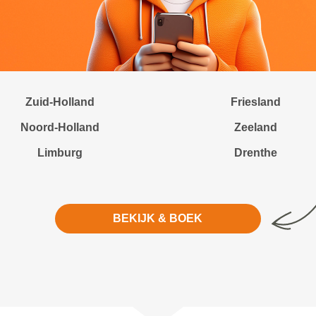
Zuid-Holland
Friesland
Noord-Holland
Zeeland
Limburg
Drenthe
BEKIJK & BOEK