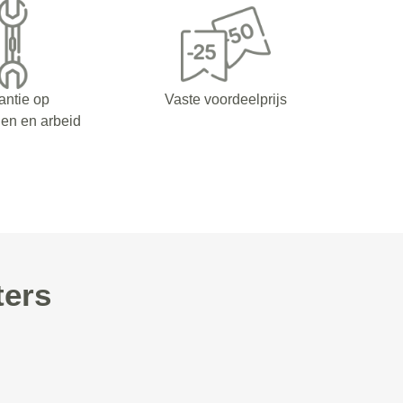
antie op
Vaste voordeelprijs
en en arbeid
ters