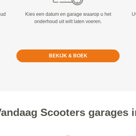
oud
Kies een datum en garage waarop u het
U
onderhoud uit wilt laten voeren.
BEKIJK & BOEK
ndaag Scooters garages i