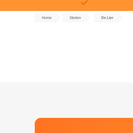
Home
Steden
De Lier