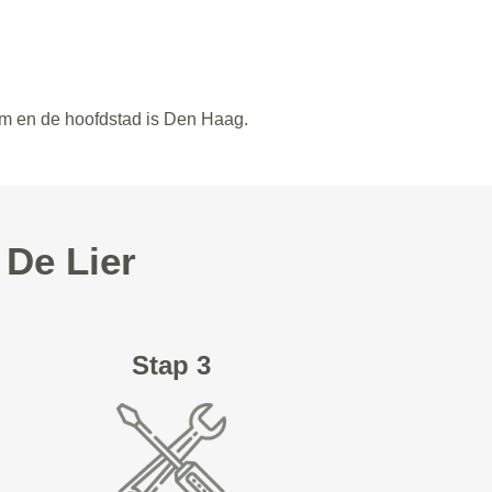
am en de hoofdstad is Den Haag.
 De Lier
Stap 3