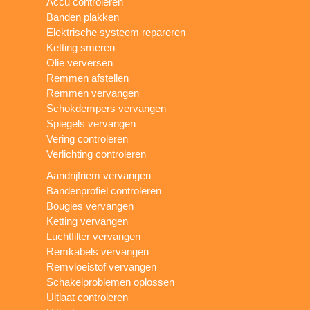
Accu controleren
Banden plakken
Elektrische systeem repareren
Ketting smeren
Olie verversen
Remmen afstellen
Remmen vervangen
Schokdempers vervangen
Spiegels vervangen
Vering controleren
Verlichting controleren
Aandrijfriem vervangen
Bandenprofiel controleren
Bougies vervangen
Ketting vervangen
Luchtfilter vervangen
Remkabels vervangen
Remvloeistof vervangen
Schakelproblemen oplossen
Uitlaat controleren