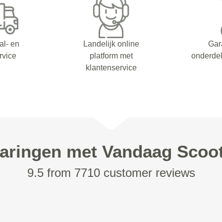
al- en
Landelijk online
Gar
rvice
platform met
onderdel
klantenservice
aringen met Vandaag Scoo
9.5 from 7710 customer reviews