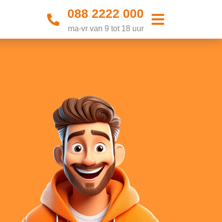
088 2222 000
ma-vr van 9 tot 18 uur