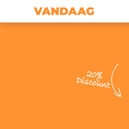
20%
Discount