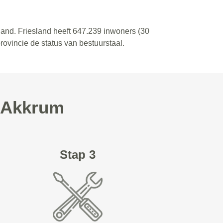
rland. Friesland heeft 647.239 inwoners (30
ovincie de status van bestuurstaal.
n Akkrum
Stap 3