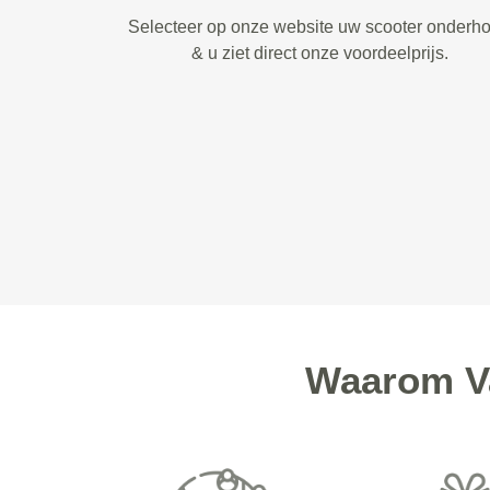
Selecteer op onze website uw scooter onderh
& u ziet direct onze voordeelprijs.
Waarom Va