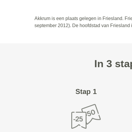
Akkrum is een plaats gelegen in Friesland. Fri
september 2012). De hoofdstad van Friesland i
In 3 st
Stap 1