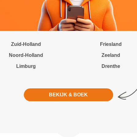
Zuid-Holland
Friesland
Noord-Holland
Zeeland
Limburg
Drenthe
BEKIJK & BOEK