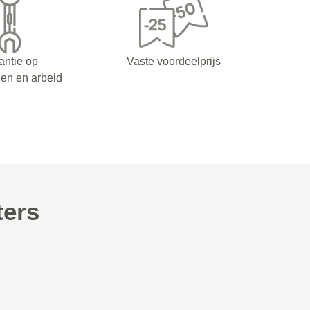
antie op
Vaste voordeelprijs
en en arbeid
ters