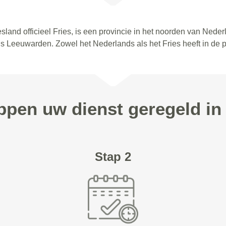
esland officieel Fries, is een provincie in het noorden van Nede
s Leeuwarden. Zowel het Nederlands als het Fries heeft in de pr
appen uw dienst geregeld i
Stap 2