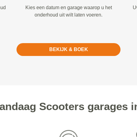
oud
Kies een datum en garage waarop u het
U
onderhoud uit wilt laten voeren.
BEKIJK & BOEK
ndaag Scooters garages 