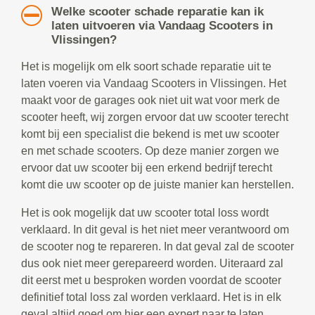
Welke scooter schade reparatie kan ik
laten uitvoeren via Vandaag Scooters in
Vlissingen?
Het is mogelijk om elk soort schade reparatie uit te
laten voeren via Vandaag Scooters in Vlissingen. Het
maakt voor de garages ook niet uit wat voor merk de
scooter heeft, wij zorgen ervoor dat uw scooter terecht
komt bij een specialist die bekend is met uw scooter
en met schade scooters. Op deze manier zorgen we
ervoor dat uw scooter bij een erkend bedrijf terecht
komt die uw scooter op de juiste manier kan herstellen.
Het is ook mogelijk dat uw scooter total loss wordt
verklaard. In dit geval is het niet meer verantwoord om
de scooter nog te repareren. In dat geval zal de scooter
dus ook niet meer gerepareerd worden. Uiteraard zal
dit eerst met u besproken worden voordat de scooter
definitief total loss zal worden verklaard. Het is in elk
geval altijd goed om hier een expert naar te laten