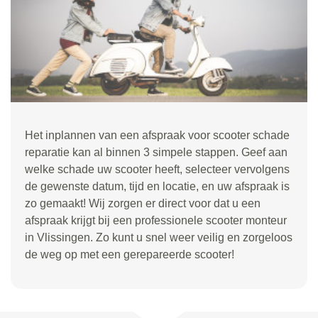
Het inplannen van een afspraak voor scooter schade
reparatie kan al binnen 3 simpele stappen. Geef aan
welke schade uw scooter heeft, selecteer vervolgens
de gewenste datum, tijd en locatie, en uw afspraak is
zo gemaakt! Wij zorgen er direct voor dat u een
afspraak krijgt bij een professionele scooter monteur
in Vlissingen. Zo kunt u snel weer veilig en zorgeloos
de weg op met een gerepareerde scooter!