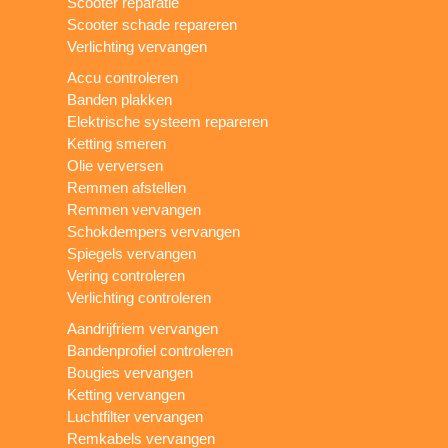
Scooter reparatie
Scooter schade repareren
Verlichting vervangen
Accu controleren
Banden plakken
Elektrische systeem repareren
Ketting smeren
Olie verversen
Remmen afstellen
Remmen vervangen
Schokdempers vervangen
Spiegels vervangen
Vering controleren
Verlichting controleren
Aandrijfriem vervangen
Bandenprofiel controleren
Bougies vervangen
Ketting vervangen
Luchtfilter vervangen
Remkabels vervangen