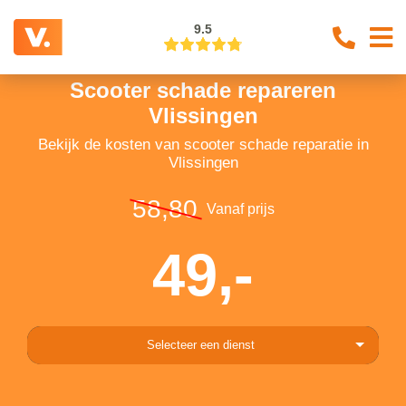
9.5
Scooter schade repareren
Vlissingen
Bekijk de kosten van scooter schade reparatie in
Vlissingen
58,80
Vanaf prijs
49,-
Selecteer een dienst