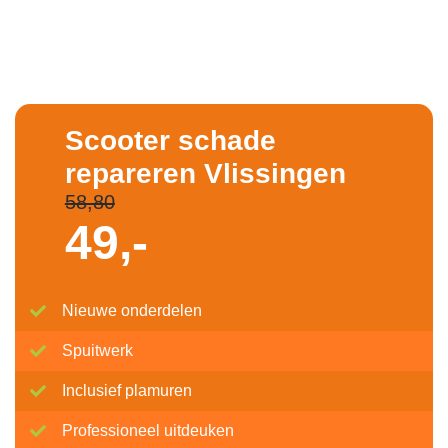
Scooter schade
repareren Vlissingen
58,80
49,-
Nieuwe onderdelen
Spuitwerk
Inclusief plamuren
Professioneel uitdeuken