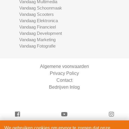
Vandaag Multimedia
Vandaag Schoonmaak
Vandaag Scooters
Vandaag Elektronica
Vandaag Financieel
Vandaag Development
Vandaag Marketing
Vandaag Fotografie
Algemene voorwaarden
Privacy Policy
Contact
Bedrijven Inlog
We gebruiken cookies om ervoor te zorgen dat onze