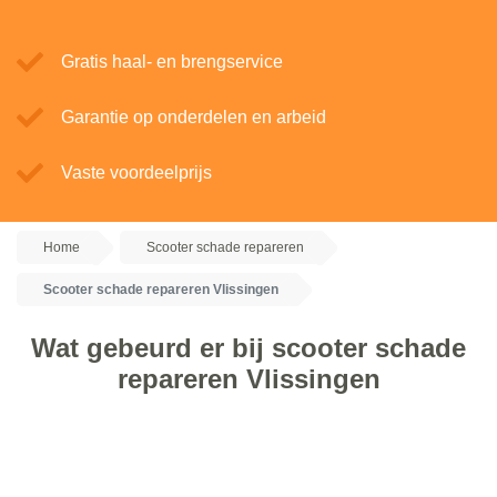
Gratis haal- en brengservice
Garantie op onderdelen en arbeid
Vaste voordeelprijs
Home
Scooter schade repareren
Scooter schade repareren Vlissingen
Wat gebeurd er bij scooter schade
repareren Vlissingen