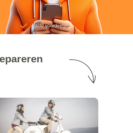
Vaste voordeelprijs
repareren