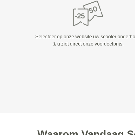
Selecteer op onze website uw scooter onderh
& u ziet direct onze voordeelprijs.
Waarom Vandaag Sco