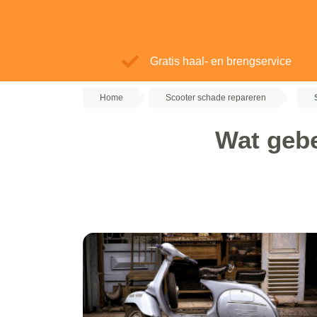
Gratis haal- en brengservice
Home
Scooter schade repareren
Wat gebe