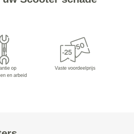
antie op
Vaste voordeelprijs
en en arbeid
ters