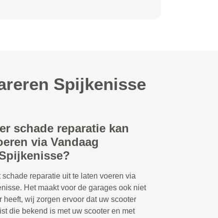
areren Spijkenisse
er schade reparatie kan
voeren via Vandaag
 Spijkenisse?
 schade reparatie uit te laten voeren via
nisse. Het maakt voor de garages ook niet
r heeft, wij zorgen ervoor dat uw scooter
list die bekend is met uw scooter en met