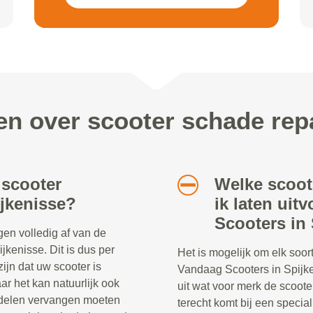
en over scooter schade rep
 scooter
Welke scoot
ijkenisse?
ik laten uit
Scooters in
en volledig af van de
jkenisse. Dit is dus per
Het is mogelijk om elk soort
zijn dat uw scooter is
Vandaag Scooters in Spijke
r het kan natuurlijk ook
uit wat voor merk de scoote
erdelen vervangen moeten
terecht komt bij een specia