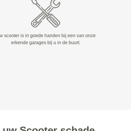
w scooter is in goede handen bij een van onze
erkende garages bij u in de buurt.
r uw Scooter schade