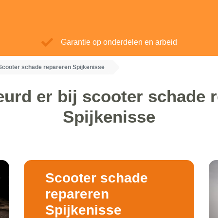
Garantie op onderdelen en arbeid
Scooter schade repareren Spijkenisse
urd er bij scooter schade 
Spijkenisse
Scooter schade
repareren
Spijkenisse