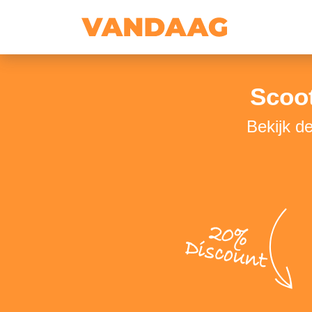
Scoot
Bekijk d
20%
Discount