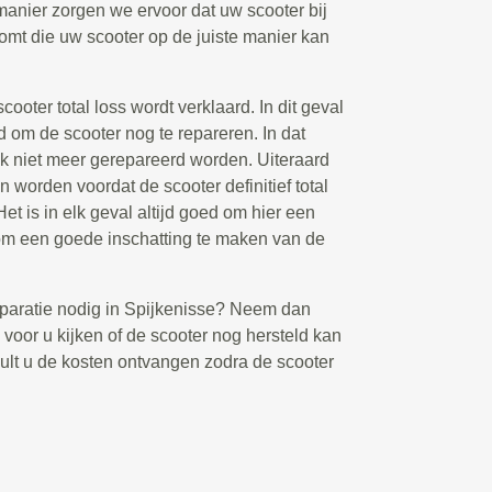
anier zorgen we ervoor dat uw scooter bij
komt die uw scooter op de juiste manier kan
cooter total loss wordt verklaard. In dit geval
d om de scooter nog te repareren. In dat
ok niet meer gerepareerd worden. Uiteraard
n worden voordat de scooter definitief total
et is in elk geval altijd goed om hier een
n om een goede inschatting te maken van de
paratie nodig in Spijkenisse? Neem dan
voor u kijken of de scooter nog hersteld kan
zult u de kosten ontvangen zodra de scooter