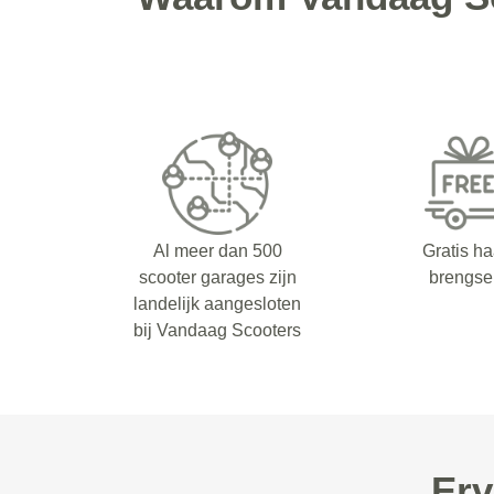
Al meer dan 500
Gratis ha
scooter garages zijn
brengse
landelijk aangesloten
bij Vandaag Scooters
Erv