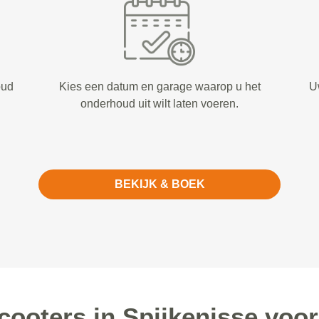
oud
Kies een datum en garage waarop u het
U
onderhoud uit wilt laten voeren.
BEKIJK & BOEK
oters in Spijkenisse voo