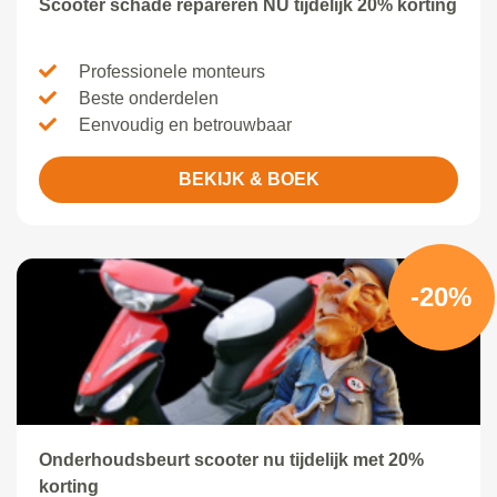
Scooter schade repareren NU tijdelijk 20% korting
Professionele monteurs
Beste onderdelen
Eenvoudig en betrouwbaar
BEKIJK & BOEK
-20%
Onderhoudsbeurt scooter nu tijdelijk met 20%
korting