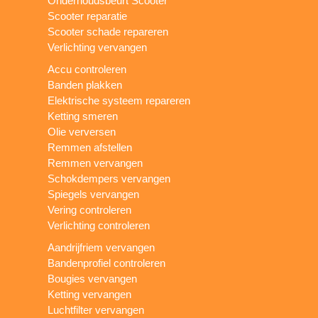
Onderhoudsbeurt Scooter
Scooter reparatie
Scooter schade repareren
Verlichting vervangen
Accu controleren
Banden plakken
Elektrische systeem repareren
Ketting smeren
Olie verversen
Remmen afstellen
Remmen vervangen
Schokdempers vervangen
Spiegels vervangen
Vering controleren
Verlichting controleren
Aandrijfriem vervangen
Bandenprofiel controleren
Bougies vervangen
Ketting vervangen
Luchtfilter vervangen