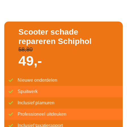
Scooter schade
repareren Schiphol
58,80
49,-
Nieuwe onderdelen
Spuitwerk
Inclusief plamuren
Professioneel uitdeuken
Inclusief taxatierapport