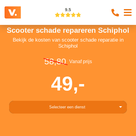
9.5
Scooter schade repareren Schiphol
Bekijk de kosten van scooter schade reparatie in
Schiphol
58,80
Vanaf prijs
49,-
Selecteer een dienst