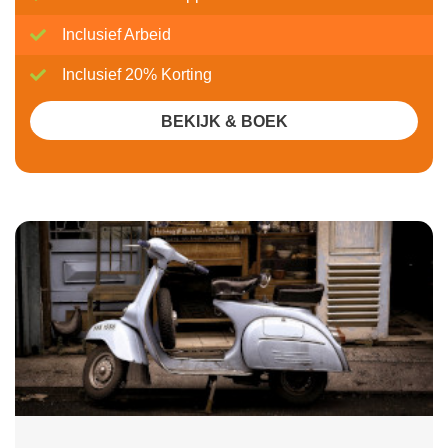
Inclusief Arbeid
Inclusief 20% Korting
BEKIJK & BOEK