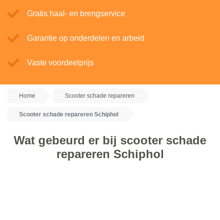
Gratis haal- en brengservice
Garantie op onderdelen en arbeid
Vaste voordeelprijs
Home
Scooter schade repareren
Scooter schade repareren Schiphol
Wat gebeurd er bij scooter schade
repareren Schiphol