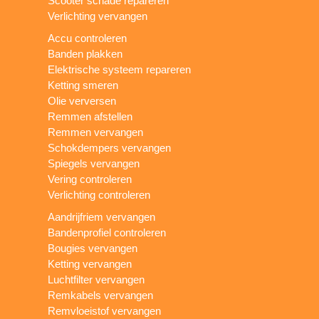
Scooter schade repareren
Verlichting vervangen
Accu controleren
Banden plakken
Elektrische systeem repareren
Ketting smeren
Olie verversen
Remmen afstellen
Remmen vervangen
Schokdempers vervangen
Spiegels vervangen
Vering controleren
Verlichting controleren
Aandrijfriem vervangen
Bandenprofiel controleren
Bougies vervangen
Ketting vervangen
Luchtfilter vervangen
Remkabels vervangen
Remvloeistof vervangen