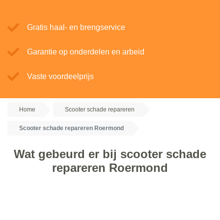
Gratis haal- en brengservice
Garantie op onderdelen en arbeid
Vaste voordeelprijs
Home
Scooter schade repareren
Scooter schade repareren Roermond
Wat gebeurd er bij scooter schade
repareren Roermond