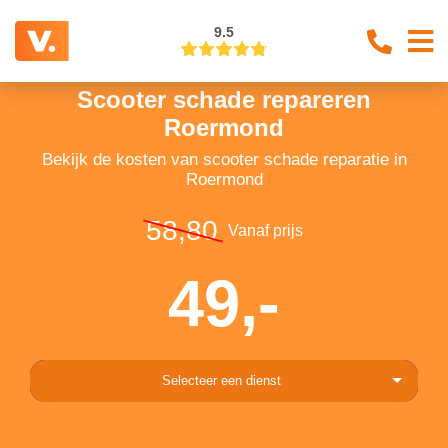
9.5
Scooter schade repareren
Roermond
Bekijk de kosten van scooter schade reparatie in
Roermond
58,80
Vanaf prijs
49,-
Selecteer een dienst