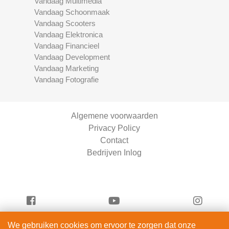
Vandaag Multimedia
Vandaag Schoonmaak
Vandaag Scooters
Vandaag Elektronica
Vandaag Financieel
Vandaag Development
Vandaag Marketing
Vandaag Fotografie
Algemene voorwaarden
Privacy Policy
Contact
Bedrijven Inlog
We gebruiken cookies om ervoor te zorgen dat onze