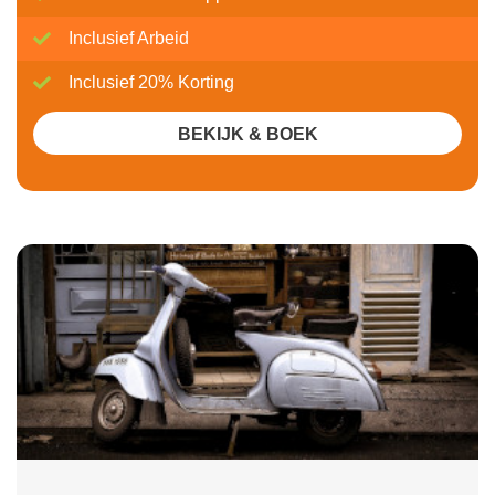
Inclusief Arbeid
Inclusief 20% Korting
BEKIJK & BOEK