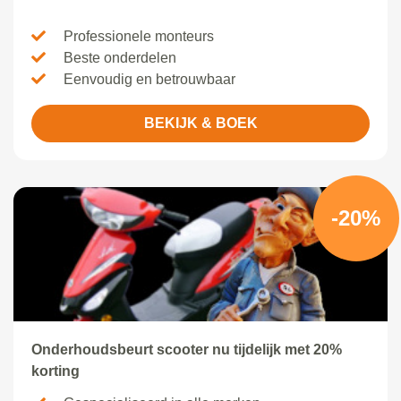
Professionele monteurs
Beste onderdelen
Eenvoudig en betrouwbaar
BEKIJK & BOEK
-20%
Onderhoudsbeurt scooter nu tijdelijk met 20%
korting