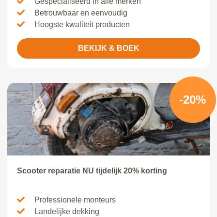
Gespecialiseerd in alle merken
Betrouwbaar en eenvoudig
Hoogste kwaliteit producten
BEKIJK & BOEK
-20%
Scooter reparatie NU tijdelijk 20% korting
Professionele monteurs
Landelijke dekking