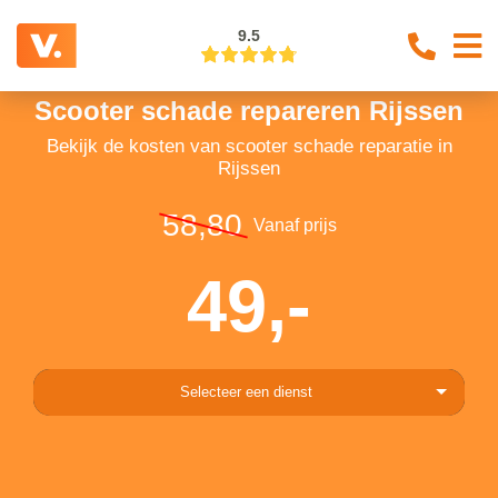
9.5
Scooter schade repareren Rijssen
Bekijk de kosten van scooter schade reparatie in
Rijssen
58,80
Vanaf prijs
49,-
Selecteer een dienst