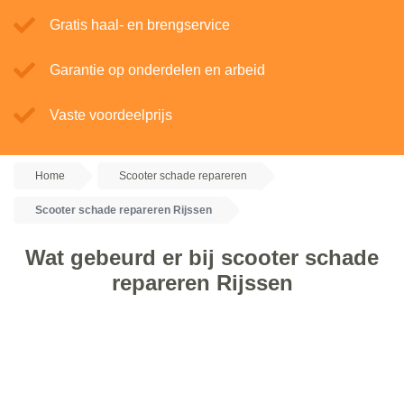
Gratis haal- en brengservice
Garantie op onderdelen en arbeid
Vaste voordeelprijs
Home
Scooter schade repareren
Scooter schade repareren Rijssen
Wat gebeurd er bij scooter schade
repareren Rijssen