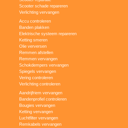
Scooter schade repareren
Verlichting vervangen
Accu controleren
Banden plakken
Elektrische systeem repareren
Ketting smeren
Olie verversen
Remmen afstellen
Remmen vervangen
Schokdempers vervangen
Spiegels vervangen
Vering controleren
Verlichting controleren
Aandrijfriem vervangen
Bandenprofiel controleren
Bougies vervangen
Ketting vervangen
Luchtfilter vervangen
Remkabels vervangen