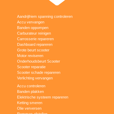
Aandrijfriem spanning controleren
Accu vervangen
Banden oppompen
Carburateur reinigen
Carrosserie repareren
Dashboard repareren
Grote beurt scooter
Motor reviseren
Onderhoudsbeurt Scooter
Scooter reparatie
Scooter schade repareren
Verlichting vervangen
Accu controleren
Banden plakken
Elektrische systeem repareren
Ketting smeren
Olie verversen
Remmen afstellen