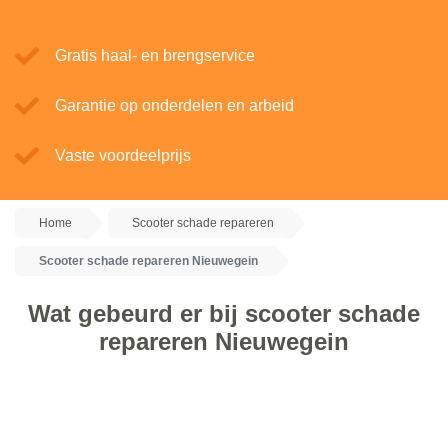
Gratis haal- en brengservice
Garantie op onderdelen en arbeid
Vaste voordeelprijs
Home
Scooter schade repareren
Scooter schade repareren Nieuwegein
Wat gebeurd er bij scooter schade
repareren Nieuwegein