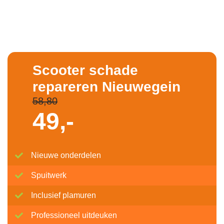
Scooter schade
repareren Nieuwegein
58,80
49,-
Nieuwe onderdelen
Spuitwerk
Inclusief plamuren
Professioneel uitdeuken