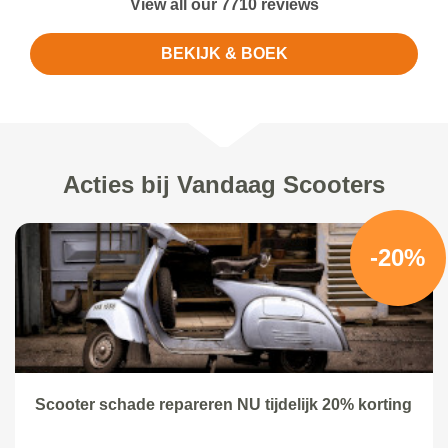
View all our 7710 reviews
BEKIJK & BOEK
Acties bij Vandaag Scooters
-20%
Scooter schade repareren NU tijdelijk 20% korting