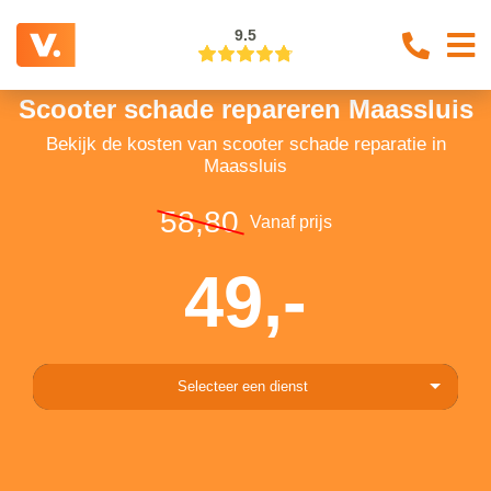
9.5
Scooter schade repareren Maassluis
Bekijk de kosten van scooter schade reparatie in
Maassluis
58,80
Vanaf prijs
49,-
Selecteer een dienst