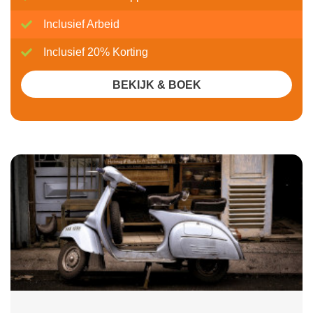
Inclusief Arbeid
Inclusief 20% Korting
BEKIJK & BOEK