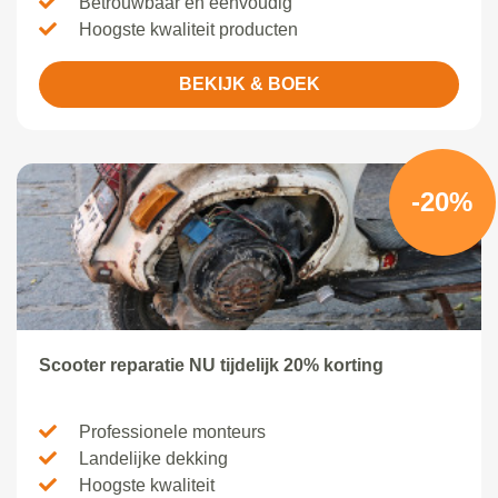
Betrouwbaar en eenvoudig
Hoogste kwaliteit producten
BEKIJK & BOEK
-20%
Scooter reparatie NU tijdelijk 20% korting
Professionele monteurs
Landelijke dekking
Hoogste kwaliteit