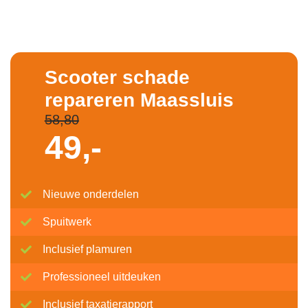
Scooter schade
repareren Maassluis
58,80
49,-
Nieuwe onderdelen
Spuitwerk
Inclusief plamuren
Professioneel uitdeuken
Inclusief taxatierapport