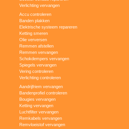
Verlichting vervangen
Accu controleren
Banden plakken
Elektrische systeem repareren
Ketting smeren
Olie verversen
Remmen afstellen
Remmen vervangen
Schokdempers vervangen
Spiegels vervangen
Vering controleren
Verlichting controleren
Aandrijfriem vervangen
Bandenprofiel controleren
Bougies vervangen
Ketting vervangen
Luchtfilter vervangen
Remkabels vervangen
Remvloeistof vervangen