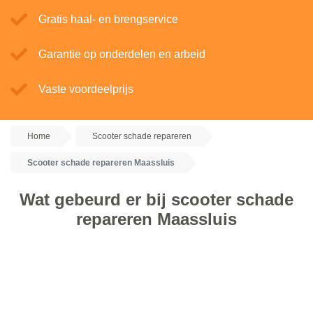
Gratis haal- en brengservice
Garantie op onderdelen en arbeid
Vaste voordeelprijs
Home
Scooter schade repareren
Scooter schade repareren Maassluis
Wat gebeurd er bij scooter schade
repareren Maassluis