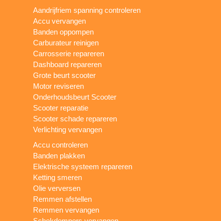
Aandrijfriem spanning controleren
Accu vervangen
Banden oppompen
Carburateur reinigen
Carrosserie repareren
Dashboard repareren
Grote beurt scooter
Motor reviseren
Onderhoudsbeurt Scooter
Scooter reparatie
Scooter schade repareren
Verlichting vervangen
Accu controleren
Banden plakken
Elektrische systeem repareren
Ketting smeren
Olie verversen
Remmen afstellen
Remmen vervangen
Schokdempers vervangen