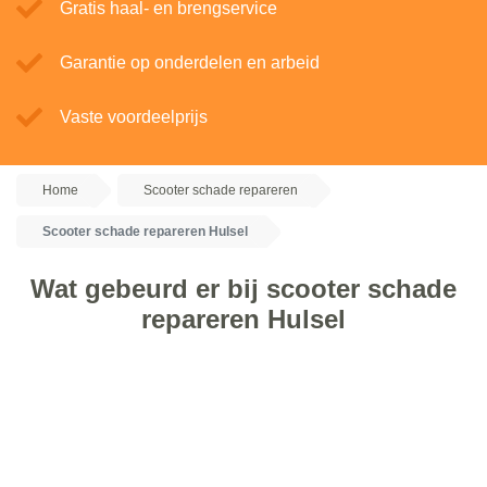
Gratis haal- en brengservice
Garantie op onderdelen en arbeid
Vaste voordeelprijs
Home
Scooter schade repareren
Scooter schade repareren Hulsel
Wat gebeurd er bij scooter schade
repareren Hulsel