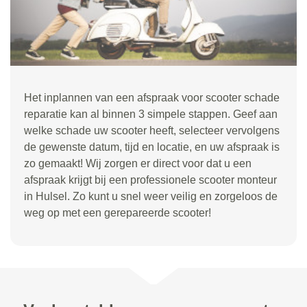
Het inplannen van een afspraak voor scooter schade
reparatie kan al binnen 3 simpele stappen. Geef aan
welke schade uw scooter heeft, selecteer vervolgens
de gewenste datum, tijd en locatie, en uw afspraak is
zo gemaakt! Wij zorgen er direct voor dat u een
afspraak krijgt bij een professionele scooter monteur
in Hulsel. Zo kunt u snel weer veilig en zorgeloos de
weg op met een gerepareerde scooter!