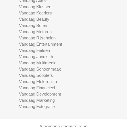
Vandaag Auto's
Vandaag Klussen
Vandaag Koeriers
Vandaag Beauty
Vandaag Boten
Vandaag Motoren
Vandaag Rijscholen
Vandaag Entertainment
Vandaag Fietsen
Vandaag Juridisch
Vandaag Multimedia
Vandaag Schoonmaak
Vandaag Scooters
Vandaag Elektronica
Vandaag Financieel
Vandaag Development
Vandaag Marketing
Vandaag Fotografie
Algemene voorwaarden