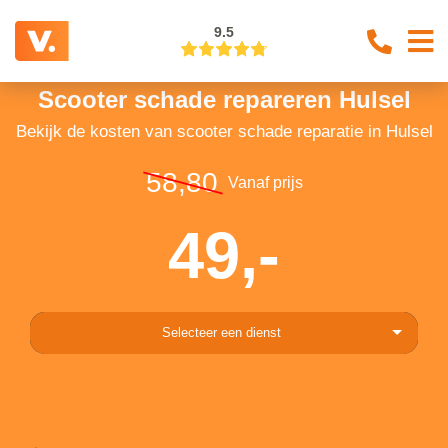
9.5
Scooter schade repareren Hulsel
Bekijk de kosten van scooter schade reparatie in Hulsel
58,80
Vanaf prijs
49,-
Selecteer een dienst