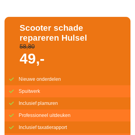
Scooter schade
repareren Hulsel
58,80
49,-
Nieuwe onderdelen
Spuitwerk
Inclusief plamuren
Professioneel uitdeuken
Inclusief taxatierapport