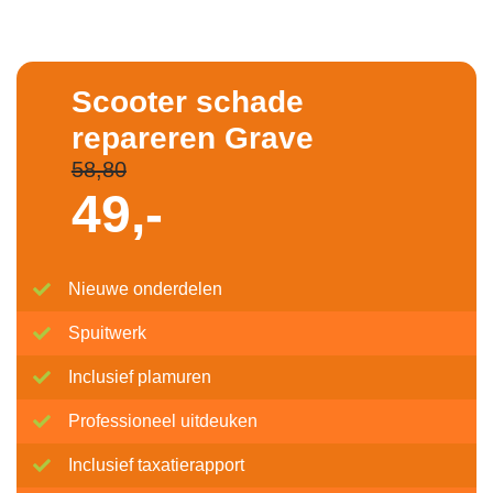
Scooter schade
repareren Grave
58,80
49,-
Nieuwe onderdelen
Spuitwerk
Inclusief plamuren
Professioneel uitdeuken
Inclusief taxatierapport