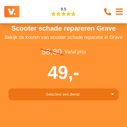
9.5
Scooter schade repareren Grave
Bekijk de kosten van scooter schade reparatie in Grave
58,80
Vanaf prijs
49,-
Selecteer een dienst