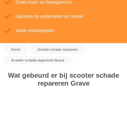
Gratis haal- en brengservice
Garantie op onderdelen en arbeid
Vaste voordeelprijs
Home
Scooter schade repareren
Scooter schade repareren Grave
Wat gebeurd er bij scooter schade
repareren Grave