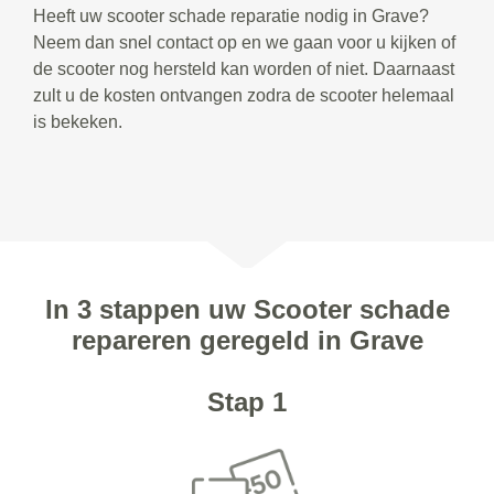
Heeft uw scooter schade reparatie nodig in Grave?
Neem dan snel contact op en we gaan voor u kijken of
de scooter nog hersteld kan worden of niet. Daarnaast
zult u de kosten ontvangen zodra de scooter helemaal
is bekeken.
In 3 stappen uw Scooter schade
repareren geregeld in Grave
Stap 1