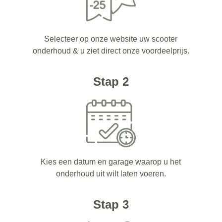
Selecteer op onze website uw scooter
onderhoud & u ziet direct onze voordeelprijs.
Stap 2
Kies een datum en garage waarop u het
onderhoud uit wilt laten voeren.
Stap 3