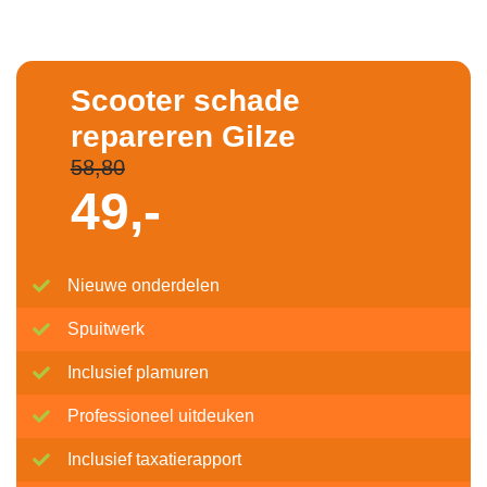
Scooter schade
repareren Gilze
58,80
49,-
Nieuwe onderdelen
Spuitwerk
Inclusief plamuren
Professioneel uitdeuken
Inclusief taxatierapport