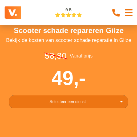
9.5
Scooter schade repareren Gilze
Bekijk de kosten van scooter schade reparatie in Gilze
58,80
Vanaf prijs
49,-
Selecteer een dienst