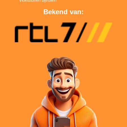
Vloeistoffen bijvullen
Bekend van: