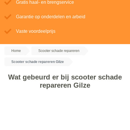
Gratis haal- en brengservice
Garantie op onderdelen en arbeid
Vaste voordeelprijs
Home
Scooter schade repareren
Scooter schade repareren Gilze
Wat gebeurd er bij scooter schade
repareren Gilze