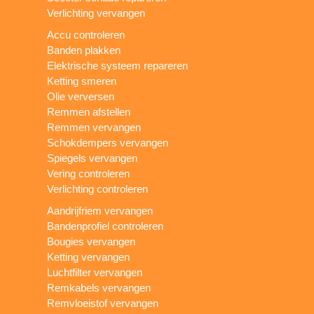
Verlichting vervangen
Accu controleren
Banden plakken
Elektrische systeem repareren
Ketting smeren
Olie verversen
Remmen afstellen
Remmen vervangen
Schokdempers vervangen
Spiegels vervangen
Vering controleren
Verlichting controleren
Aandrijfriem vervangen
Bandenprofiel controleren
Bougies vervangen
Ketting vervangen
Luchtfilter vervangen
Remkabels vervangen
Remvloeistof vervangen