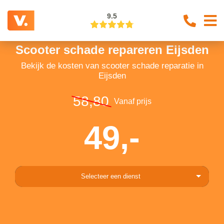
9.5
Scooter schade repareren Eijsden
Bekijk de kosten van scooter schade reparatie in
Eijsden
58,80
Vanaf prijs
49,-
Selecteer een dienst