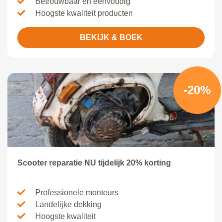
Betrouwbaar en eenvoudig
Hoogste kwaliteit producten
BEKIJK & BOEK
-20%
Scooter reparatie NU tijdelijk 20% korting
Professionele monteurs
Landelijke dekking
Hoogste kwaliteit