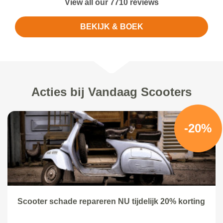
View all our 7710 reviews
BEKIJK & BOEK
Acties bij Vandaag Scooters
-20%
Scooter schade repareren NU tijdelijk 20% korting