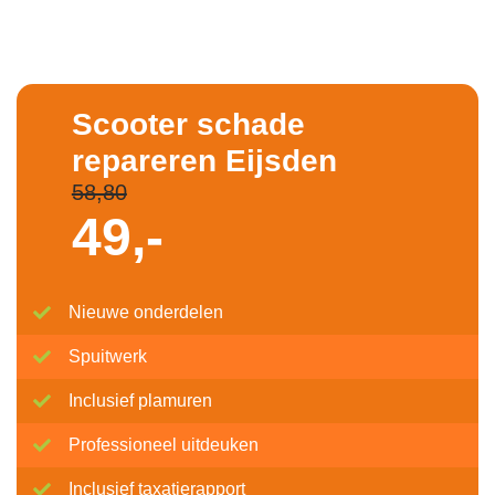
Scooter schade
repareren Eijsden
58,80
49,-
Nieuwe onderdelen
Spuitwerk
Inclusief plamuren
Professioneel uitdeuken
Inclusief taxatierapport