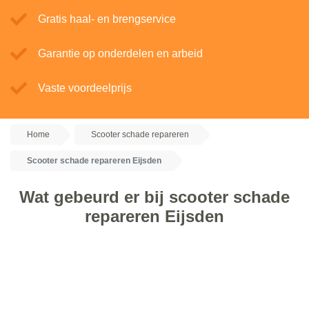
Gratis haal- en brengservice
Garantie op onderdelen en arbeid
Vaste voordeelprijs
Home
Scooter schade repareren
Scooter schade repareren Eijsden
Wat gebeurd er bij scooter schade
repareren Eijsden