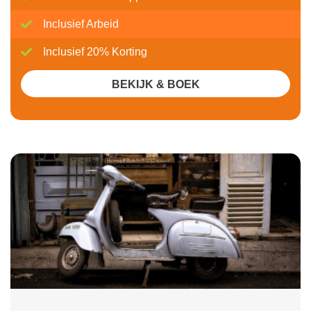
Inclusief Arbeid
Inclusief 20% Korting
BEKIJK & BOEK