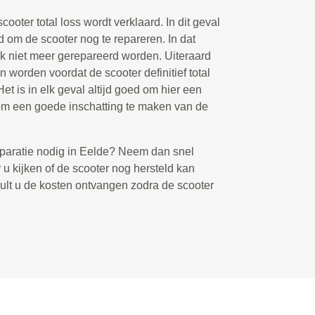
cooter total loss wordt verklaard. In dit geval
d om de scooter nog te repareren. In dat
ok niet meer gerepareerd worden. Uiteraard
n worden voordat de scooter definitief total
et is in elk geval altijd goed om hier een
n om een goede inschatting te maken van de
paratie nodig in Eelde? Neem dan snel
u kijken of de scooter nog hersteld kan
zult u de kosten ontvangen zodra de scooter