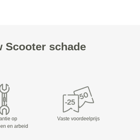
w Scooter schade
antie op
Vaste voordeelprijs
en en arbeid