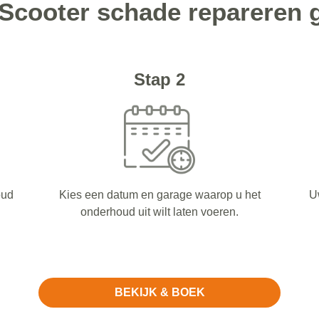
 Scooter schade repareren g
Stap 2
oud
Kies een datum en garage waarop u het
U
onderhoud uit wilt laten voeren.
BEKIJK & BOEK