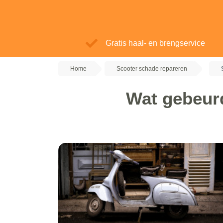
Gratis haal- en brengservice
Home
Scooter schade repareren
Wat gebeurd