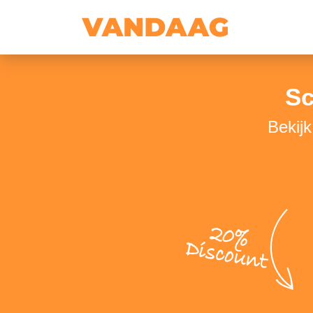
Sc
Bekijk
20%
Discount