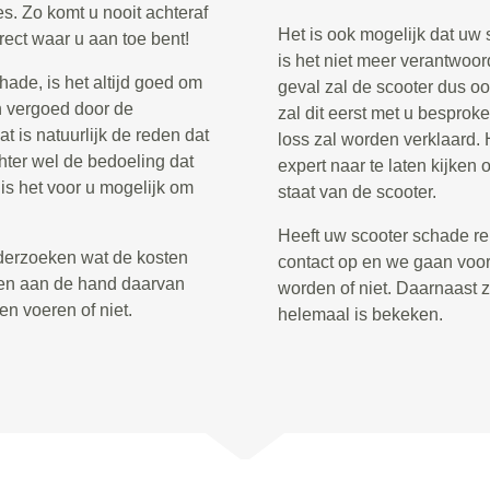
s. Zo komt u nooit achteraf
Het is ook mogelijk dat uw s
irect waar u aan toe bent!
is het niet meer verantwoor
ade, is het altijd goed om
geval zal de scooter dus o
n vergoed door de
zal dit eerst met u besproke
at is natuurlijk de reden dat
loss zal worden verklaard. H
chter wel de bedoeling dat
expert naar te laten kijke
 is het voor u mogelijk om
staat van de scooter.
Heeft uw scooter schade re
nderzoeken wat de kosten
contact op en we gaan voor 
e en aan de hand daarvan
worden of niet. Daarnaast 
en voeren of niet.
helemaal is bekeken.