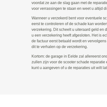
voordat ze aan de slag gaan met de reparatie
voor verrassingen te staan en weet u altijd d
Wanneer u verzekerd bent voor eventuele sch
eerst te controleren of de schade kan worde
verzekering. Dit scheelt u uiteraard geld en d
u een verzekering heeft afgesloten. Het is e
de factuur eerst betaald wordt en vervolgens
dit te verhalen op de verzekering.
Kortom: de garage in Eelde zal allereerst o
zullen zijn voor de scooter schade reparati
kunt u aangeven of u de reparaties uit wilt lat