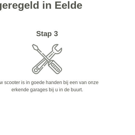
eregeld in Eelde
Stap 3
w scooter is in goede handen bij een van onze
erkende garages bij u in de buurt.