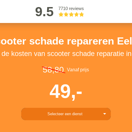
9.5
7710 reviews
ooter schade repareren Ee
 de kosten van scooter schade reparatie i
58,80
Vanaf prijs
49,-
Selecteer een dienst