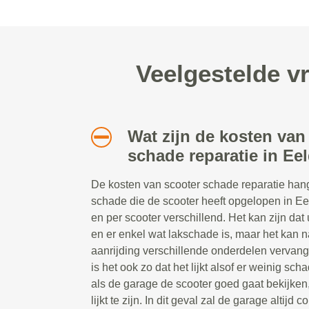
Veelgestelde v
Wat zijn de kosten van
schade reparatie in Ee
De kosten van scooter schade reparatie hang
schade die de scooter heeft opgelopen in Eeld
en per scooter verschillend. Het kan zijn da
en er enkel wat lakschade is, maar het kan na
aanrijding verschillende onderdelen verva
is het ook zo dat het lijkt alsof er weinig scha
als de garage de scooter goed gaat bekijken
lijkt te zijn. In dit geval zal de garage altij