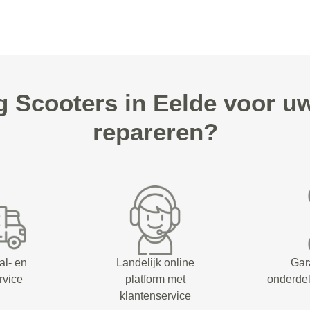
Scooters in Eelde voor u
repareren?
al- en
Landelijk online
Gar
rvice
platform met
onderdel
klantenservice