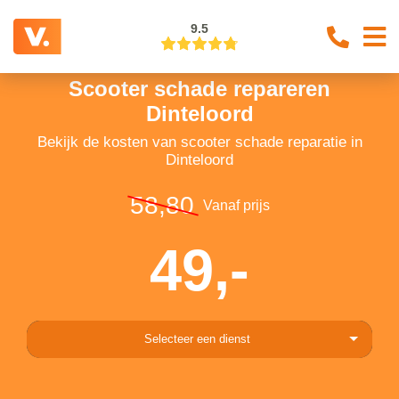
9.5
Scooter schade repareren
Dinteloord
Bekijk de kosten van scooter schade reparatie in
Dinteloord
58,80
Vanaf prijs
49,-
Selecteer een dienst