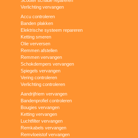
Scooter schade repareren
Verlichting vervangen
Accu controleren
Banden plakken
Elektrische systeem repareren
Ketting smeren
Olie verversen
Remmen afstellen
Remmen vervangen
Schokdempers vervangen
Spiegels vervangen
Vering controleren
Verlichting controleren
Aandrijfriem vervangen
Bandenprofiel controleren
Bougies vervangen
Ketting vervangen
Luchtfilter vervangen
Remkabels vervangen
Remvloeistof vervangen