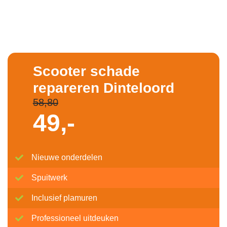
Scooter schade
repareren Dinteloord
58,80
49,-
Nieuwe onderdelen
Spuitwerk
Inclusief plamuren
Professioneel uitdeuken