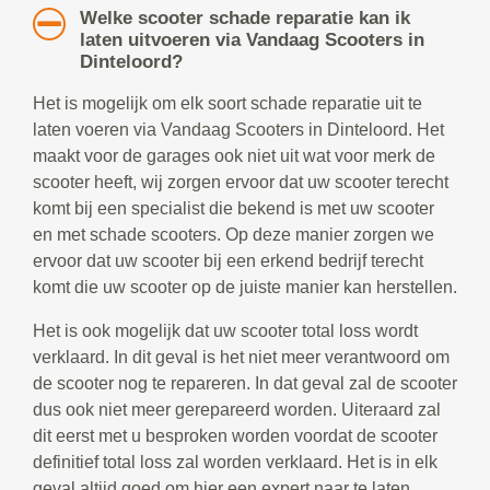
Welke scooter schade reparatie kan ik
laten uitvoeren via Vandaag Scooters in
Dinteloord?
Het is mogelijk om elk soort schade reparatie uit te
laten voeren via Vandaag Scooters in Dinteloord. Het
maakt voor de garages ook niet uit wat voor merk de
scooter heeft, wij zorgen ervoor dat uw scooter terecht
komt bij een specialist die bekend is met uw scooter
en met schade scooters. Op deze manier zorgen we
ervoor dat uw scooter bij een erkend bedrijf terecht
komt die uw scooter op de juiste manier kan herstellen.
Het is ook mogelijk dat uw scooter total loss wordt
verklaard. In dit geval is het niet meer verantwoord om
de scooter nog te repareren. In dat geval zal de scooter
dus ook niet meer gerepareerd worden. Uiteraard zal
dit eerst met u besproken worden voordat de scooter
definitief total loss zal worden verklaard. Het is in elk
geval altijd goed om hier een expert naar te laten