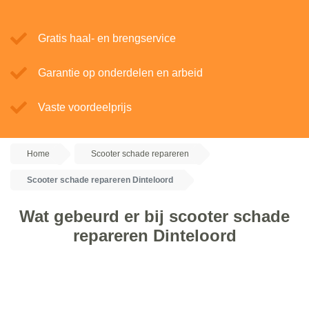
Gratis haal- en brengservice
Garantie op onderdelen en arbeid
Vaste voordeelprijs
Home
Scooter schade repareren
Scooter schade repareren Dinteloord
Wat gebeurd er bij scooter schade
repareren Dinteloord