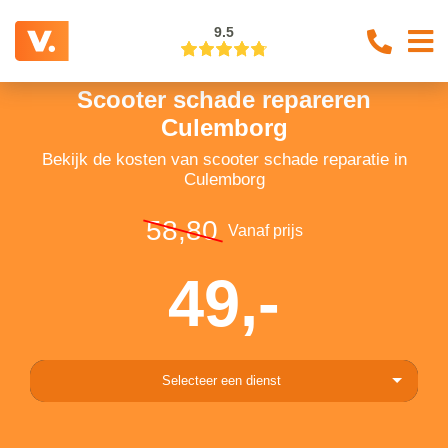
9.5
Scooter schade repareren
Culemborg
Bekijk de kosten van scooter schade reparatie in
Culemborg
58,80
Vanaf prijs
49,-
Selecteer een dienst