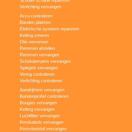
Scooter schade repareren
Verlichting vervangen
Accu controleren
Banden plakken
Elektrische systeem repareren
Ketting smeren
Olie verversen
Remmen afstellen
Remmen vervangen
Schokdempers vervangen
Spiegels vervangen
Vering controleren
Verlichting controleren
Aandrijfriem vervangen
Bandenprofiel controleren
Bougies vervangen
Ketting vervangen
Luchtfilter vervangen
Remkabels vervangen
Remvloeistof vervangen