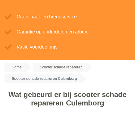
Gratis haal- en brengservice
Garantie op onderdelen en arbeid
Vaste voordeelprijs
Home
Scooter schade repareren
Scooter schade repareren Culemborg
Wat gebeurd er bij scooter schade
repareren Culemborg