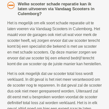
Welke scooter schade reparatie kan ik
laten uitvoeren via Vandaag Scooters in
Culemborg?
Het is mogelijk om elk soort schade reparatie uit te
laten voeren via Vandaag Scooters in Culemborg. Het
maakt voor de garages ook niet uit wat voor merk de
scooter heeft, wij zorgen ervoor dat uw scooter terecht
komt bij een specialist die bekend is met uw scooter
en met schade scooters. Op deze manier zorgen we
ervoor dat uw scooter bij een erkend bedrijf terecht
komt die uw scooter op de juiste manier kan herstellen.
Het is ook mogelijk dat uw scooter total loss wordt
verklaard. In dit geval is het niet meer verantwoord om
de scooter nog te repareren. In dat geval zal de scooter
dus ook niet meer gerepareerd worden. Uiteraard zal
dit eerst met u besproken worden voordat de scooter
definitief total loss zal worden verklaard. Het is in elk
geval altijd goed om hier een expert naar te laten