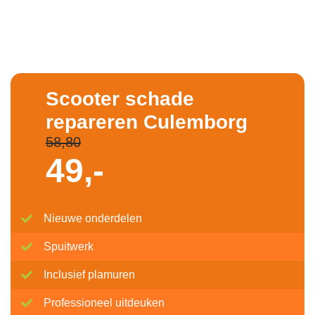
Scooter schade
repareren Culemborg
58,80
49,-
Nieuwe onderdelen
Spuitwerk
Inclusief plamuren
Professioneel uitdeuken