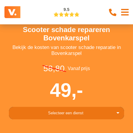
9.5
Scooter schade repareren
Bovenkarspel
Bekijk de kosten van scooter schade reparatie in
Bovenkarspel
58,80
Vanaf prijs
49,-
Selecteer een dienst