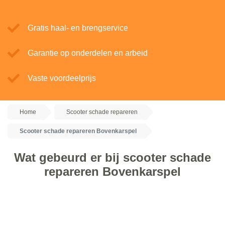
Gratis haal- en brengservice
Garantie op onderdelen en arbeid
Vaste voordeelprijs
Home
Scooter schade repareren
Scooter schade repareren Bovenkarspel
Wat gebeurd er bij scooter schade
repareren Bovenkarspel