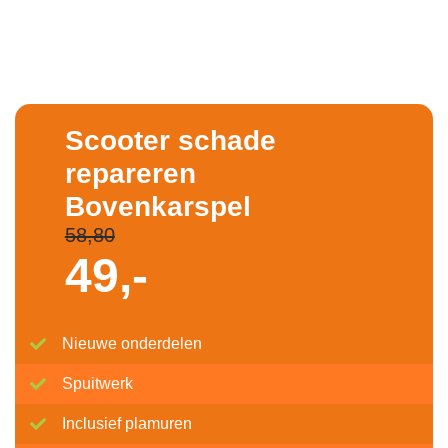
Scooter schade
repareren
Bovenkarspel
58,80
49,-
Nieuwe onderdelen
Spuitwerk
Inclusief plamuren