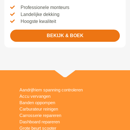
Professionele monteurs
Landelijke dekking
Hoogste kwaliteit
BEKIJK & BOEK
Aandrijfriem spanning controleren
Accu vervangen
Banden oppompen
Carburateur reinigen
Carrosserie repareren
Dashboard repareren
Grote beurt scooter