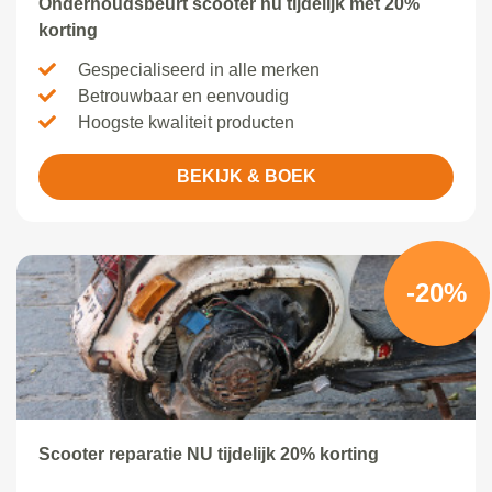
Onderhoudsbeurt scooter nu tijdelijk met 20%
korting
Gespecialiseerd in alle merken
Betrouwbaar en eenvoudig
Hoogste kwaliteit producten
BEKIJK & BOEK
-20%
Scooter reparatie NU tijdelijk 20% korting