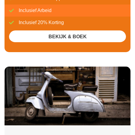
Inclusief Arbeid
Inclusief 20% Korting
BEKIJK & BOEK