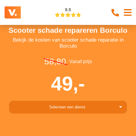
9.5
Scooter schade repareren Borculo
Bekijk de kosten van scooter schade reparatie in
Borculo
58,80
Vanaf prijs
49,-
Selecteer een dienst