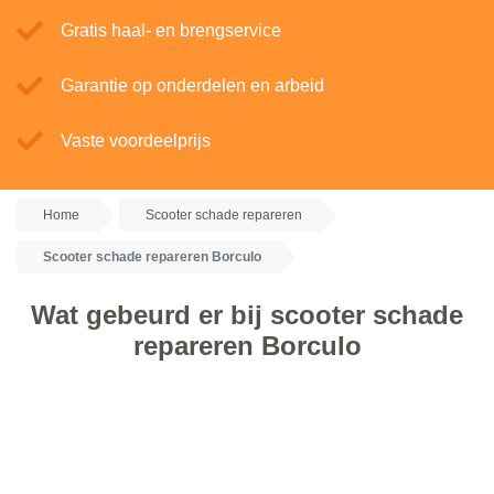
Gratis haal- en brengservice
Garantie op onderdelen en arbeid
Vaste voordeelprijs
Home
Scooter schade repareren
Scooter schade repareren Borculo
Wat gebeurd er bij scooter schade
repareren Borculo