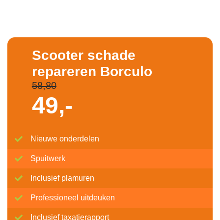
Scooter schade
repareren Borculo
58,80
49,-
Nieuwe onderdelen
Spuitwerk
Inclusief plamuren
Professioneel uitdeuken
Inclusief taxatierapport