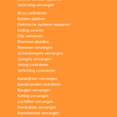
Verlichting vervangen
Accu controleren
Banden plakken
Elektrische systeem repareren
Ketting smeren
Olie verversen
Remmen afstellen
Remmen vervangen
Schokdempers vervangen
Spiegels vervangen
Vering controleren
Verlichting controleren
Aandrijfriem vervangen
Bandenprofiel controleren
Bougies vervangen
Ketting vervangen
Luchtfilter vervangen
Remkabels vervangen
Remvloeistof vervangen