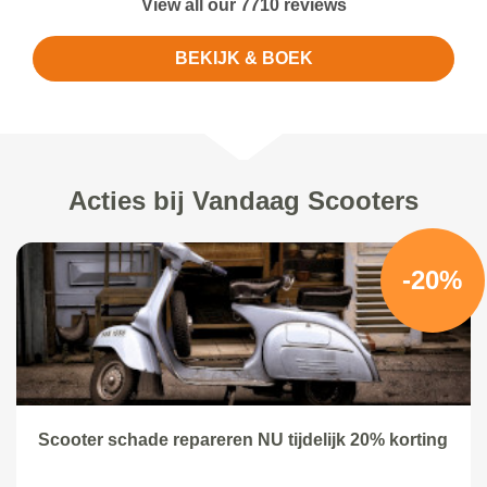
View all our 7710 reviews
BEKIJK & BOEK
Acties bij Vandaag Scooters
-20%
Scooter schade repareren NU tijdelijk 20% korting