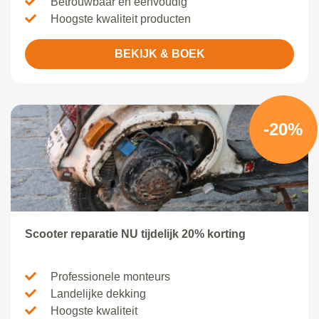
Betrouwbaar en eenvoudig
Hoogste kwaliteit producten
BEKIJK & BOEK
-20%
Scooter reparatie NU tijdelijk 20% korting
Professionele monteurs
Landelijke dekking
Hoogste kwaliteit