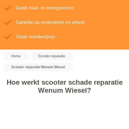
Gratis haal- en brengservice
Garantie op onderdelen en arbeid
Vaste voordeelprijs
Home
Scooter reparatie
Scooter reparatie Wenum Wiesel
Hoe werkt scooter schade reparatie
Wenum Wiesel?