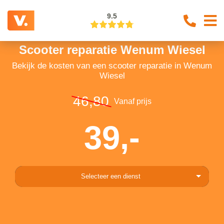
9.5
Scooter reparatie Wenum Wiesel
Bekijk de kosten van een scooter reparatie in Wenum
Wiesel
46,80
Vanaf prijs
39,-
Selecteer een dienst