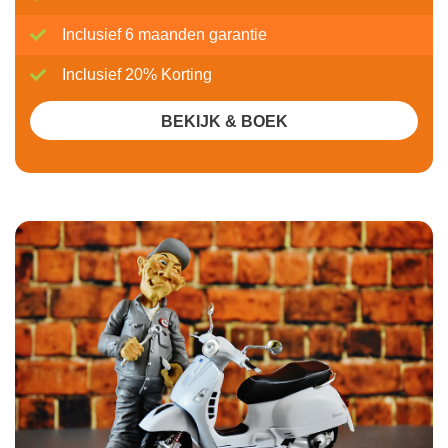
Inclusief 6 maanden garantie
Inclusief 20% Korting
BEKIJK & BOEK