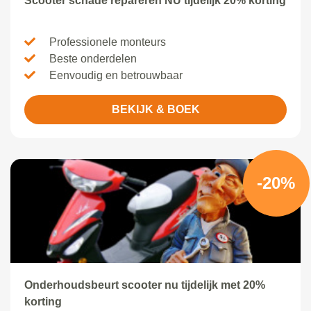
Scooter schade repareren NU tijdelijk 20% korting
Professionele monteurs
Beste onderdelen
Eenvoudig en betrouwbaar
BEKIJK & BOEK
-20%
Onderhoudsbeurt scooter nu tijdelijk met 20%
korting