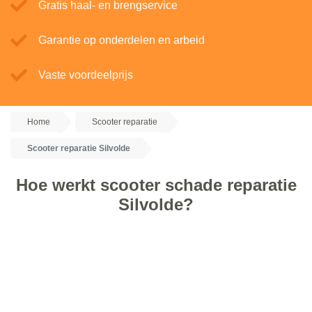
Gratis haal- en brengservice
Garantie op onderdelen en arbeid
Vaste voordeelprijs
Home
Scooter reparatie
Scooter reparatie Silvolde
Hoe werkt scooter schade reparatie
Silvolde?