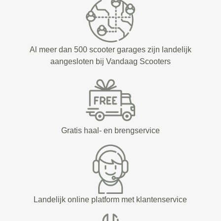
Al meer dan 500 scooter garages zijn landelijk
aangesloten bij Vandaag Scooters
Gratis haal- en brengservice
Landelijk online platform met klantenservice