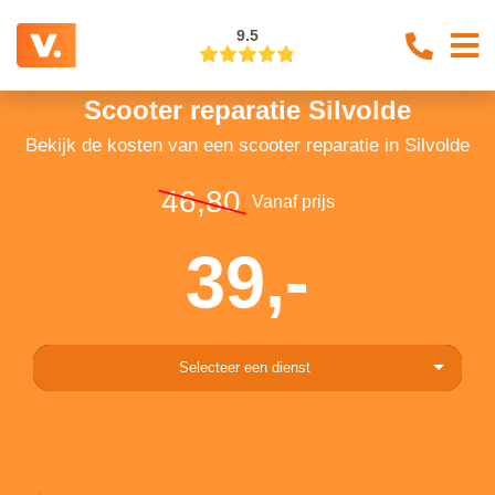
9.5
Scooter reparatie Silvolde
Bekijk de kosten van een scooter reparatie in Silvolde
46,80
Vanaf prijs
39,-
Selecteer een dienst