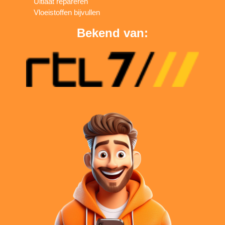
Uitlaat repareren
Vloeistoffen bijvullen
Bekend van: