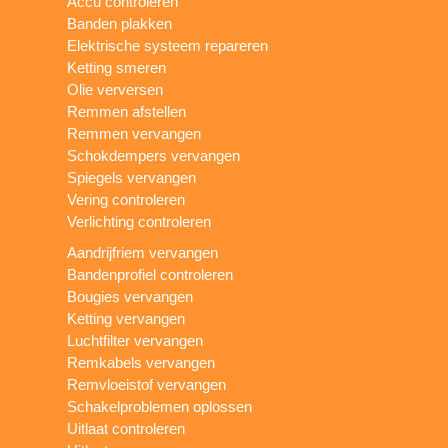
Accu controleren
Banden plakken
Elektrische systeem repareren
Ketting smeren
Olie verversen
Remmen afstellen
Remmen vervangen
Schokdempers vervangen
Spiegels vervangen
Vering controleren
Verlichting controleren
Aandrijfriem vervangen
Bandenprofiel controleren
Bougies vervangen
Ketting vervangen
Luchtfilter vervangen
Remkabels vervangen
Remvloeistof vervangen
Schakelproblemen oplossen
Uitlaat controleren