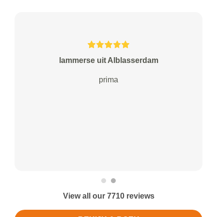
lammerse uit Alblasserdam
prima
View all our 7710 reviews