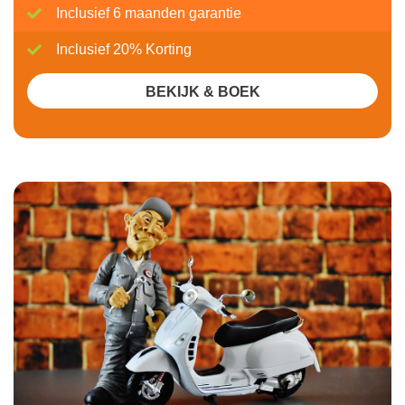
Inclusief 6 maanden garantie
Inclusief 20% Korting
BEKIJK & BOEK