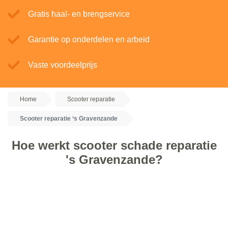
Gratis haal- en brengservice
Garantie op onderdelen en arbeid
Vaste voordeelprijs
Home
Scooter reparatie
Scooter reparatie ‘s Gravenzande
Hoe werkt scooter schade reparatie
's Gravenzande?