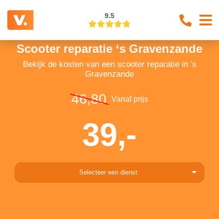
9.5
Scooter reparatie ‘s Gravenzande
Bekijk de kosten van een scooter reparatie in 's
Gravenzande
46,80
Vanaf prijs
39,-
Selecteer een dienst