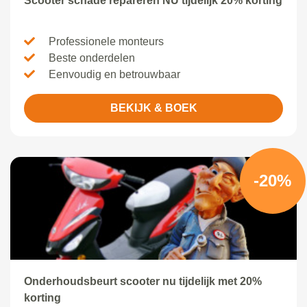
Scooter schade repareren NU tijdelijk 20% korting
Professionele monteurs
Beste onderdelen
Eenvoudig en betrouwbaar
BEKIJK & BOEK
-20%
Onderhoudsbeurt scooter nu tijdelijk met 20%
korting