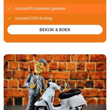
Inclusief 6 maanden garantie
Inclusief 20% Korting
BEKIJK & BOEK