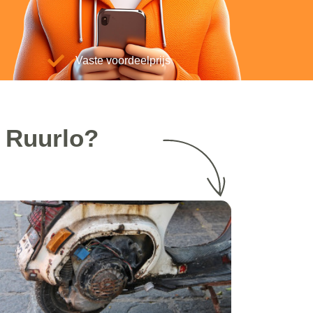
Vaste voordeelprijs
e Ruurlo?