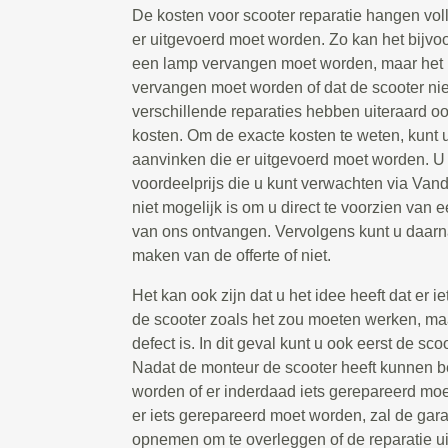
De kosten voor scooter reparatie hangen voll
er uitgevoerd moet worden. Zo kan het bijvoo
een lamp vervangen moet worden, maar het ka
vervangen moet worden of dat de scooter niet
verschillende reparaties hebben uiteraard o
kosten. Om de exacte kosten te weten, kunt u
aanvinken die er uitgevoerd moet worden. U z
voordeelprijs die u kunt verwachten via Va
niet mogelijk is om u direct te voorzien van ee
van ons ontvangen. Vervolgens kunt u daarna
maken van de offerte of niet.
Het kan ook zijn dat u het idee heeft dat er i
de scooter zoals het zou moeten werken, maa
defect is. In dit geval kunt u ook eerst de sc
Nadat de monteur de scooter heeft kunnen be
worden of er inderdaad iets gerepareerd moe
er iets gerepareerd moet worden, zal de gara
opnemen om te overleggen of de reparatie u