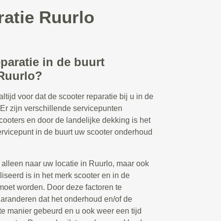
ratie Ruurlo
eparatie in de buurt
 Ruurlo?
tijd voor dat de scooter reparatie bij u in de
 Er zijn verschillende servicepunten
ooters en door de landelijke dekking is het
servicepunt in de buurt uw scooter onderhoud
 alleen naar uw locatie in Ruurlo, maar ook
iseerd is in het merk scooter en in de
 moet worden. Door deze factoren te
aranderen dat het onderhoud en/of de
ste manier gebeurd en u ook weer een tijd