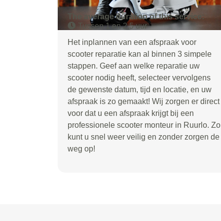
The average duration of this service:
Tussen 1 en 2,5 uur
Het inplannen van een afspraak voor
scooter reparatie kan al binnen 3 simpele
stappen. Geef aan welke reparatie uw
scooter nodig heeft, selecteer vervolgens
de gewenste datum, tijd en locatie, en uw
afspraak is zo gemaakt! Wij zorgen er direct
voor dat u een afspraak krijgt bij een
professionele scooter monteur in Ruurlo. Zo
kunt u snel weer veilig en zonder zorgen de
weg op!