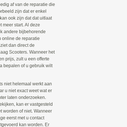
edig af van de reparatie die
rbeeld zijn dat er enkel
n ook zijn dat dat uitlaat
 meer start. Al deze
ok andere bijbehorende
 online de reparatie
iet dan direct de
ndaag Scooters. Wanneer het
n prijs, zult u een offerte
 bepalen of u gebruik wilt
ets niet helemaal werkt aan
r u niet exact weet wat er
ooter laten onderzoeken.
kijken, kan er vastgesteld
t worden of niet. Wanneer
ge eerst met u contact
itgevoerd kan worden. Er