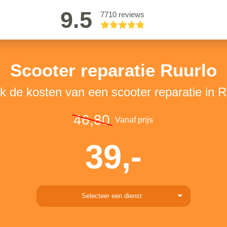
9.5
7710 reviews
Scooter reparatie Ruurlo
jk de kosten van een scooter reparatie in R
46,80
Vanaf prijs
39,-
Selecteer een dienst