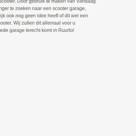
 scooter. Door gebruik te maken van Vandaag
langer te zoeken naar een scooter garage,
ijk ook nog geen idee heeft of dit wel een
oter. Wij zullen dit allemaal voor u
oede garage terecht komt in Ruurlo!