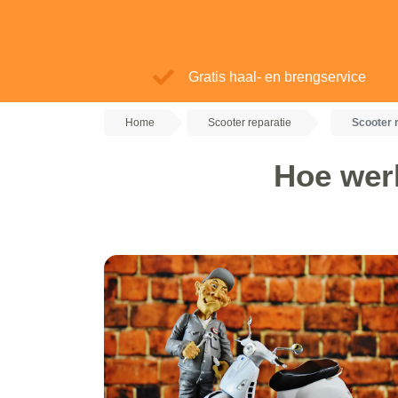
Gratis haal- en brengservice
Home
Scooter reparatie
Scooter 
Hoe werk