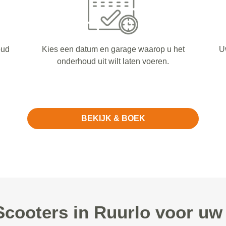
oud
Kies een datum en garage waarop u het
U
onderhoud uit wilt laten voeren.
BEKIJK & BOEK
ooters in Ruurlo voor uw 