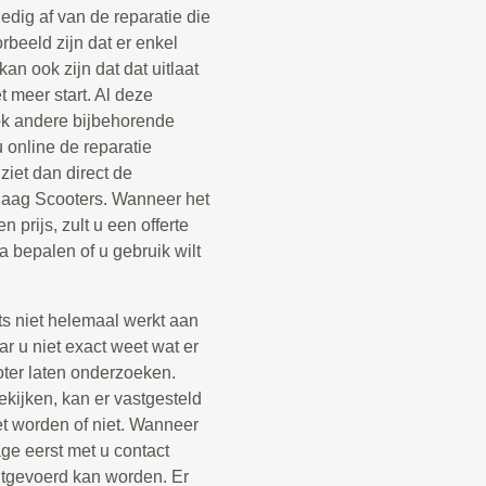
edig af van de reparatie die
rbeeld zijn dat er enkel
n ook zijn dat dat uitlaat
 meer start. Al deze
ok andere bijbehorende
 online de reparatie
iet dan direct de
ndaag Scooters. Wanneer het
n prijs, zult u een offerte
 bepalen of u gebruik wilt
ets niet helemaal werkt aan
r u niet exact weet wat er
ooter laten onderzoeken.
kijken, kan er vastgesteld
t worden of niet. Wanneer
ge eerst met u contact
itgevoerd kan worden. Er