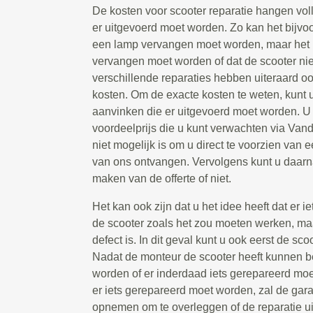
De kosten voor scooter reparatie hangen voll
er uitgevoerd moet worden. Zo kan het bijvoo
een lamp vervangen moet worden, maar het ka
vervangen moet worden of dat de scooter niet
verschillende reparaties hebben uiteraard o
kosten. Om de exacte kosten te weten, kunt u
aanvinken die er uitgevoerd moet worden. U z
voordeelprijs die u kunt verwachten via Va
niet mogelijk is om u direct te voorzien van ee
van ons ontvangen. Vervolgens kunt u daarna
maken van de offerte of niet.
Het kan ook zijn dat u het idee heeft dat er i
de scooter zoals het zou moeten werken, maa
defect is. In dit geval kunt u ook eerst de sc
Nadat de monteur de scooter heeft kunnen be
worden of er inderdaad iets gerepareerd moe
er iets gerepareerd moet worden, zal de gara
opnemen om te overleggen of de reparatie u