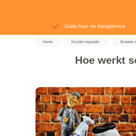
Gratis haal- en brengservice
Home
Scooter reparatie
Scooter 
Hoe werkt s