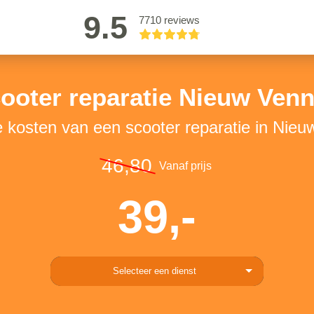
9.5
7710 reviews
ooter reparatie Nieuw Ven
e kosten van een scooter reparatie in Nie
46,80
Vanaf prijs
39,-
Selecteer een dienst