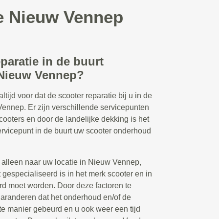
ie Nieuw Vennep
eparatie in de buurt
 Nieuw Vennep?
tijd voor dat de scooter reparatie bij u in de
Vennep. Er zijn verschillende servicepunten
ooters en door de landelijke dekking is het
servicepunt in de buurt uw scooter onderhoud
t alleen naar uw locatie in Nieuw Vennep,
 gespecialiseerd is in het merk scooter en in
erd moet worden. Door deze factoren te
aranderen dat het onderhoud en/of de
ste manier gebeurd en u ook weer een tijd