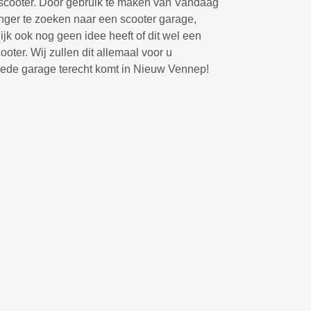
 scooter. Door gebruik te maken van Vandaag
langer te zoeken naar een scooter garage,
ijk ook nog geen idee heeft of dit wel een
oter. Wij zullen dit allemaal voor u
goede garage terecht komt in Nieuw Vennep!