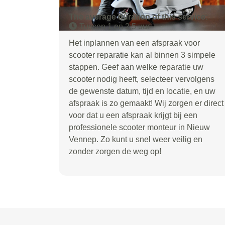
The average duration of this service:
Tussen 1 en 2,5 uur
Het inplannen van een afspraak voor
scooter reparatie kan al binnen 3 simpele
stappen. Geef aan welke reparatie uw
scooter nodig heeft, selecteer vervolgens
de gewenste datum, tijd en locatie, en uw
afspraak is zo gemaakt! Wij zorgen er direct
voor dat u een afspraak krijgt bij een
professionele scooter monteur in Nieuw
Vennep. Zo kunt u snel weer veilig en
zonder zorgen de weg op!