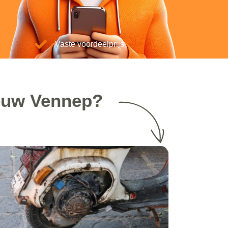
Vaste voordeelprijs
ieuw Vennep?