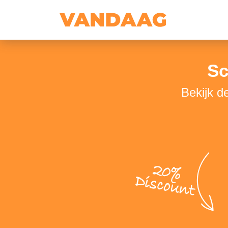
Sc
Bekijk d
20%
Discount