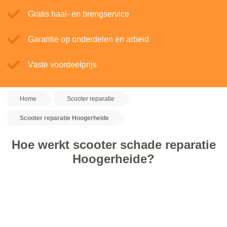
Gratis haal- en brengservice
Garantie op onderdelen en arbeid
Vaste voordeelprijs
Home
Scooter reparatie
Scooter reparatie Hoogerheide
Hoe werkt scooter schade reparatie
Hoogerheide?