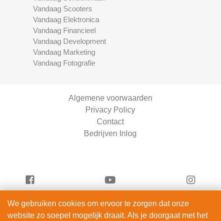
Vandaag Scooters
Vandaag Elektronica
Vandaag Financieel
Vandaag Development
Vandaag Marketing
Vandaag Fotografie
Algemene voorwaarden
Privacy Policy
Contact
Bedrijven Inlog
We gebruiken cookies om ervoor te zorgen dat onze
Vandaag Scooters is onderdeel van
website zo soepel mogelijk draait. Als je doorgaat met het