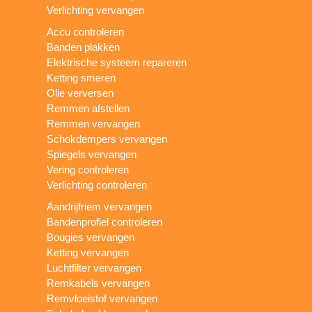
Verlichting vervangen
Accu controleren
Banden plakken
Elektrische systeem repareren
Ketting smeren
Olie verversen
Remmen afstellen
Remmen vervangen
Schokdempers vervangen
Spiegels vervangen
Vering controleren
Verlichting controleren
Aandrijfriem vervangen
Bandenprofiel controleren
Bougies vervangen
Ketting vervangen
Luchtfilter vervangen
Remkabels vervangen
Remvloeistof vervangen