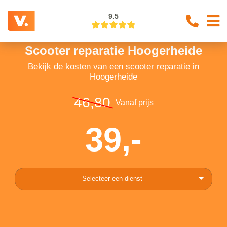
9.5
Scooter reparatie Hoogerheide
Bekijk de kosten van een scooter reparatie in
Hoogerheide
46,80
Vanaf prijs
39,-
Selecteer een dienst