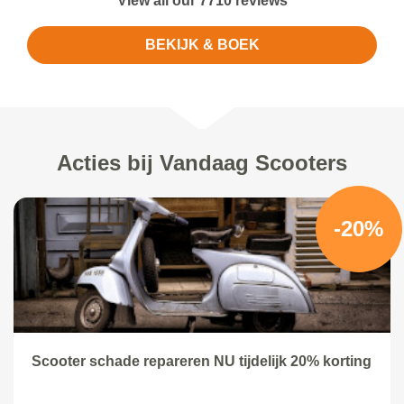
View all our 7710 reviews
BEKIJK & BOEK
Acties bij Vandaag Scooters
-20%
Scooter schade repareren NU tijdelijk 20% korting