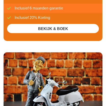
Inclusief 6 maanden garantie
Inclusief 20% Korting
BEKIJK & BOEK