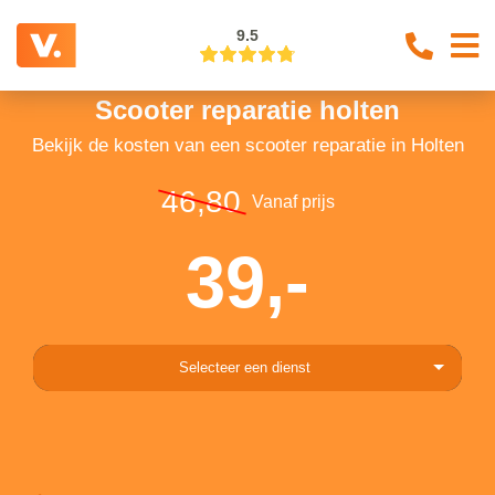
9.5
Scooter reparatie holten
Bekijk de kosten van een scooter reparatie in Holten
46,80
Vanaf prijs
39,-
Selecteer een dienst