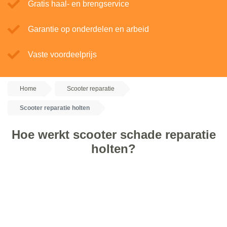
Gratis haal- en brengservice
Garantie op onderdelen en arbeid
Vaste voordeelprijs
Home
Scooter reparatie
Scooter reparatie holten
Hoe werkt scooter schade reparatie
holten?