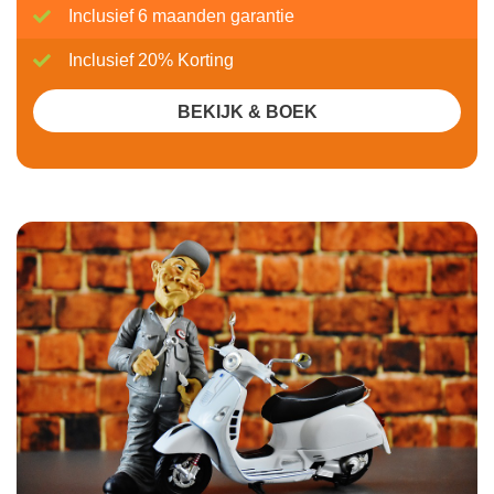
Inclusief 6 maanden garantie
Inclusief 20% Korting
BEKIJK & BOEK