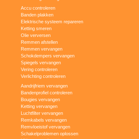
Accu controleren
Banden plakken
Elektrische systeem repareren
Ketting smeren
Olie verversen
Remmen afstellen
Remmen vervangen
Schokdempers vervangen
Spiegels vervangen
Vering controleren
Verlichting controleren
Aandrijfriem vervangen
Bandenprofiel controleren
Bougies vervangen
Ketting vervangen
Luchtfilter vervangen
Remkabels vervangen
Remvloeistof vervangen
Schakelproblemen oplossen