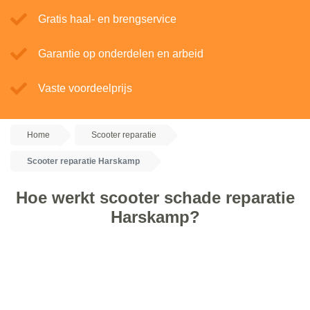
Gratis haal- en brengservice
Garantie op onderdelen en arbeid
Vaste voordeelprijs
Home
Scooter reparatie
Scooter reparatie Harskamp
Hoe werkt scooter schade reparatie
Harskamp?