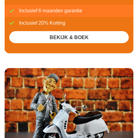
Inclusief 6 maanden garantie
Inclusief 20% Korting
BEKIJK & BOEK