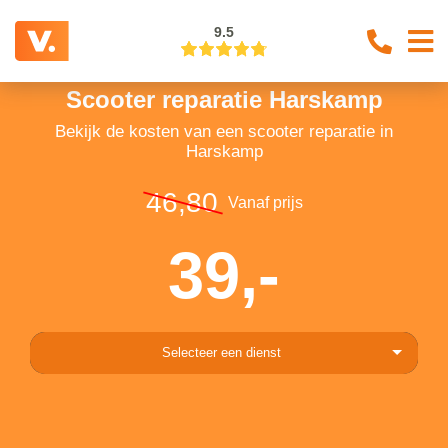
9.5
Scooter reparatie Harskamp
Bekijk de kosten van een scooter reparatie in
Harskamp
46,80
Vanaf prijs
39,-
Selecteer een dienst