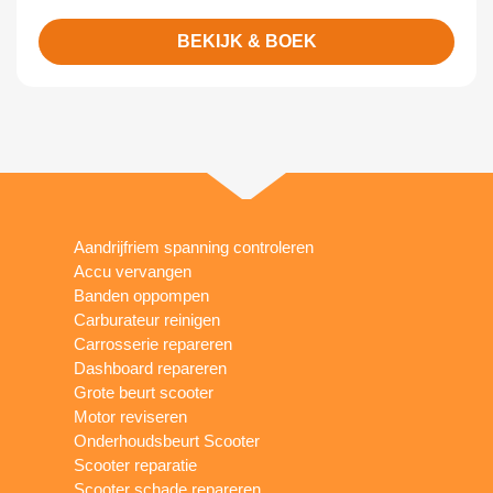
BEKIJK & BOEK
Aandrijfriem spanning controleren
Accu vervangen
Banden oppompen
Carburateur reinigen
Carrosserie repareren
Dashboard repareren
Grote beurt scooter
Motor reviseren
Onderhoudsbeurt Scooter
Scooter reparatie
Scooter schade repareren