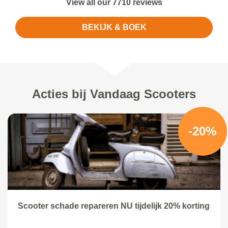
View all our 7710 reviews
BEKIJK & BOEK
Acties bij Vandaag Scooters
-20%
Scooter schade repareren NU tijdelijk 20% korting