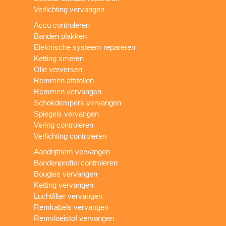
Verlichting vervangen
Accu controleren
Banden plakken
Elektrische systeem repareren
Ketting smeren
Olie verversen
Remmen afstellen
Remmen vervangen
Schokdempers vervangen
Spiegels vervangen
Vering controleren
Verlichting controleren
Aandrijfriem vervangen
Bandenprofiel controleren
Bougies vervangen
Ketting vervangen
Luchtfilter vervangen
Remkabels vervangen
Remvloeistof vervangen