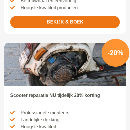
Betrouwbaar en eenvoudig
Hoogste kwaliteit producten
BEKIJK & BOEK
-20%
Scooter reparatie NU tijdelijk 20% korting
Professionele monteurs
Landelijke dekking
Hoogste kwaliteit