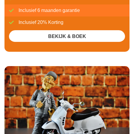
Inclusief 6 maanden garantie
Inclusief 20% Korting
BEKIJK & BOEK