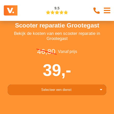
9.5
Scooter reparatie Grootegast
Bekijk de kosten van een scooter reparatie in
Grootegast
46,80
Vanaf prijs
39,-
Selecteer een dienst