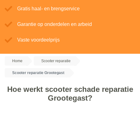
Gratis haal- en brengservice
Garantie op onderdelen en arbeid
Vaste voordeelprijs
Home
Scooter reparatie
Scooter reparatie Grootegast
Hoe werkt scooter schade reparatie
Grootegast?