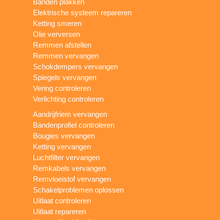
Banden plakken
Elektrische systeem repareren
Ketting smeren
Olie verversen
Remmen afstellen
Remmen vervangen
Schokdempers vervangen
Spiegels vervangen
Vering controleren
Verlichting controleren
Aandrijfriem vervangen
Bandenprofiel controleren
Bougies vervangen
Ketting vervangen
Luchtfilter vervangen
Remkabels vervangen
Remvloeistof vervangen
Schakelproblemen oplossen
Uitlaat controleren
Uitlaat repareren