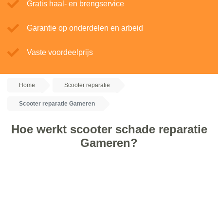
Gratis haal- en brengservice
Garantie op onderdelen en arbeid
Vaste voordeelprijs
Home
Scooter reparatie
Scooter reparatie Gameren
Hoe werkt scooter schade reparatie
Gameren?