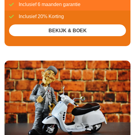
Inclusief 6 maanden garantie
Inclusief 20% Korting
BEKIJK & BOEK