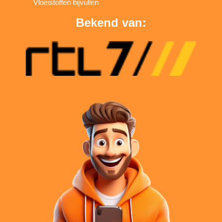
Vloeistoffen bijvullen
Bekend van: