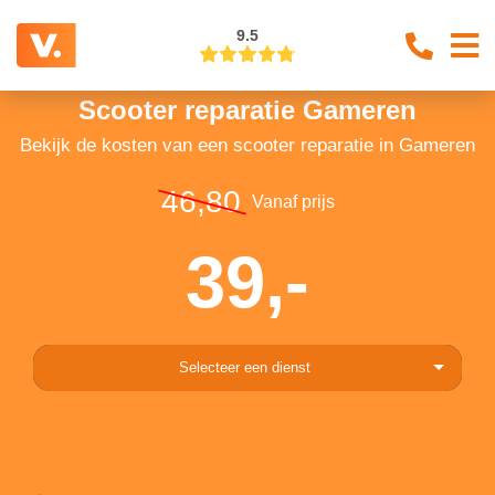
9.5
Scooter reparatie Gameren
Bekijk de kosten van een scooter reparatie in Gameren
46,80
Vanaf prijs
39,-
Selecteer een dienst