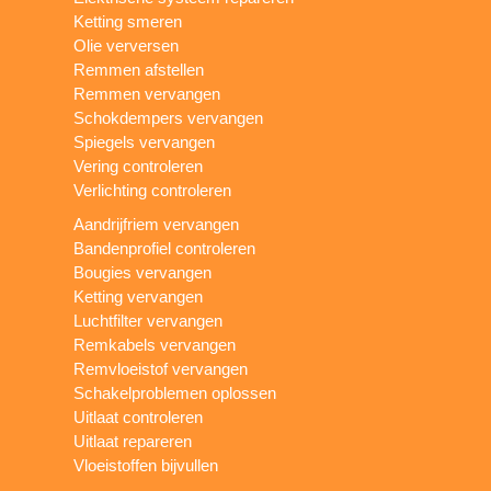
Ketting smeren
Olie verversen
Remmen afstellen
Remmen vervangen
Schokdempers vervangen
Spiegels vervangen
Vering controleren
Verlichting controleren
Aandrijfriem vervangen
Bandenprofiel controleren
Bougies vervangen
Ketting vervangen
Luchtfilter vervangen
Remkabels vervangen
Remvloeistof vervangen
Schakelproblemen oplossen
Uitlaat controleren
Uitlaat repareren
Vloeistoffen bijvullen