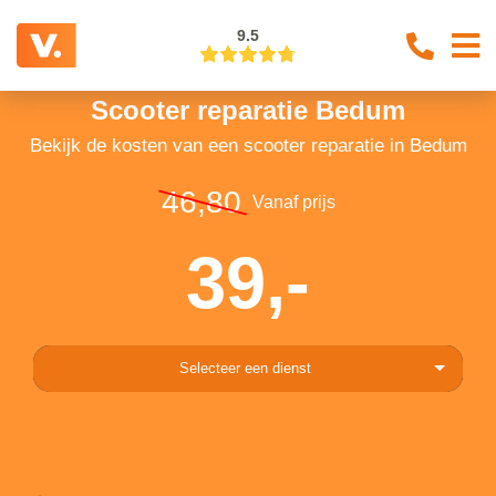
9.5
Scooter reparatie Bedum
Bekijk de kosten van een scooter reparatie in Bedum
46,80
Vanaf prijs
39,-
Selecteer een dienst