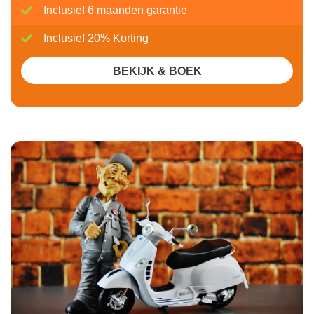
Inclusief 6 maanden garantie
Inclusief 20% Korting
BEKIJK & BOEK