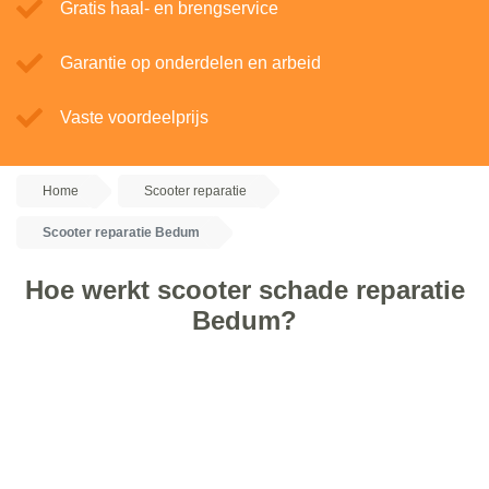
Gratis haal- en brengservice
Garantie op onderdelen en arbeid
Vaste voordeelprijs
Home
Scooter reparatie
Scooter reparatie Bedum
Hoe werkt scooter schade reparatie
Bedum?