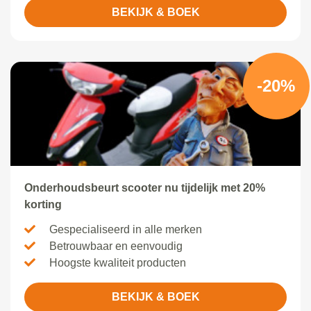
BEKIJK & BOEK
-20%
Onderhoudsbeurt scooter nu tijdelijk met 20%
korting
Gespecialiseerd in alle merken
Betrouwbaar en eenvoudig
Hoogste kwaliteit producten
BEKIJK & BOEK