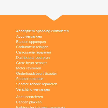
Aandrijfriem spanning controleren
Accu vervangen
Banden oppompen
Carburateur reinigen
Carrosserie repareren
Dashboard repareren
Grote beurt scooter
Motor reviseren
Onderhoudsbeurt Scooter
Scooter reparatie
Scooter schade repareren
Verlichting vervangen
Accu controleren
Banden plakken
Elektrische systeem repareren