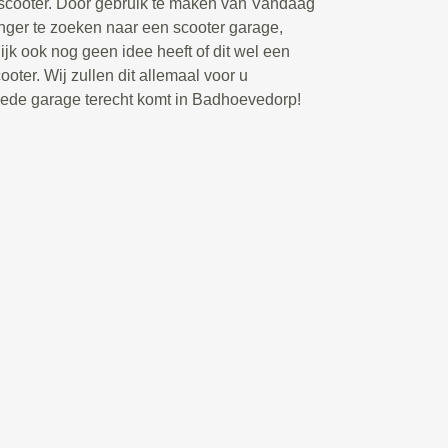
 scooter. Door gebruik te maken van Vandaag
langer te zoeken naar een scooter garage,
ijk ook nog geen idee heeft of dit wel een
oter. Wij zullen dit allemaal voor u
goede garage terecht komt in Badhoevedorp!