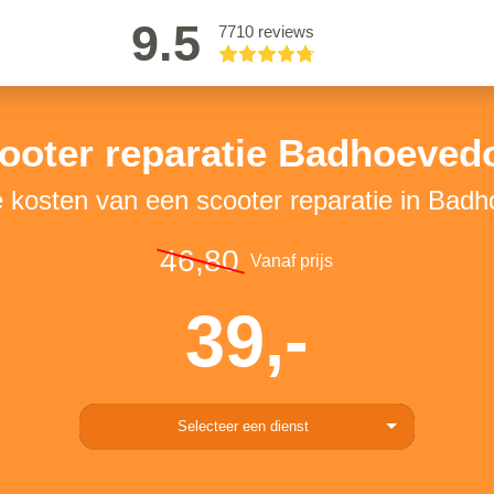
9.5
7710 reviews
ooter reparatie Badhoeved
e kosten van een scooter reparatie in Bad
46,80
Vanaf prijs
39,-
Selecteer een dienst