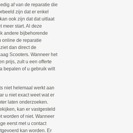
edig af van de reparatie die
rbeeld zijn dat er enkel
n ook zijn dat dat uitlaat
 meer start. Al deze
ok andere bijbehorende
 online de reparatie
iet dan direct de
ndaag Scooters. Wanneer het
n prijs, zult u een offerte
 bepalen of u gebruik wilt
ets niet helemaal werkt aan
r u niet exact weet wat er
ooter laten onderzoeken.
kijken, kan er vastgesteld
t worden of niet. Wanneer
ge eerst met u contact
itgevoerd kan worden. Er