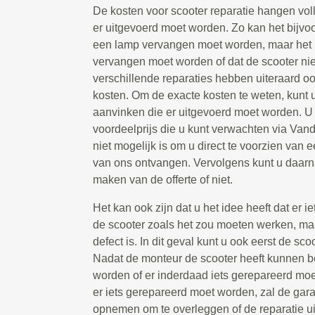
De kosten voor scooter reparatie hangen voll
er uitgevoerd moet worden. Zo kan het bijvoo
een lamp vervangen moet worden, maar het ka
vervangen moet worden of dat de scooter niet
verschillende reparaties hebben uiteraard o
kosten. Om de exacte kosten te weten, kunt u
aanvinken die er uitgevoerd moet worden. U z
voordeelprijs die u kunt verwachten via Va
niet mogelijk is om u direct te voorzien van ee
van ons ontvangen. Vervolgens kunt u daarna
maken van de offerte of niet.
Het kan ook zijn dat u het idee heeft dat er i
de scooter zoals het zou moeten werken, maa
defect is. In dit geval kunt u ook eerst de sc
Nadat de monteur de scooter heeft kunnen be
worden of er inderdaad iets gerepareerd moe
er iets gerepareerd moet worden, zal de gara
opnemen om te overleggen of de reparatie u