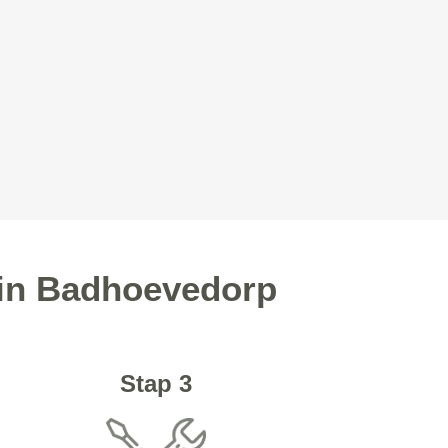
d in Badhoevedorp
Stap 3