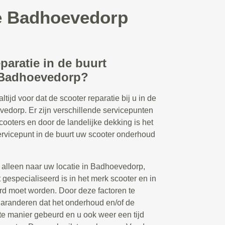
ie Badhoevedorp
eparatie in de buurt
 Badhoevedorp?
tijd voor dat de scooter reparatie bij u in de
vedorp. Er zijn verschillende servicepunten
ooters en door de landelijke dekking is het
servicepunt in de buurt uw scooter onderhoud
t alleen naar uw locatie in Badhoevedorp,
 gespecialiseerd is in het merk scooter en in
erd moet worden. Door deze factoren te
aranderen dat het onderhoud en/of de
ste manier gebeurd en u ook weer een tijd