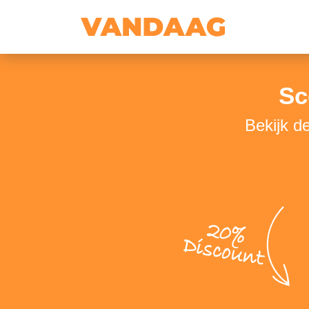
Sc
Bekijk d
20%
Discount