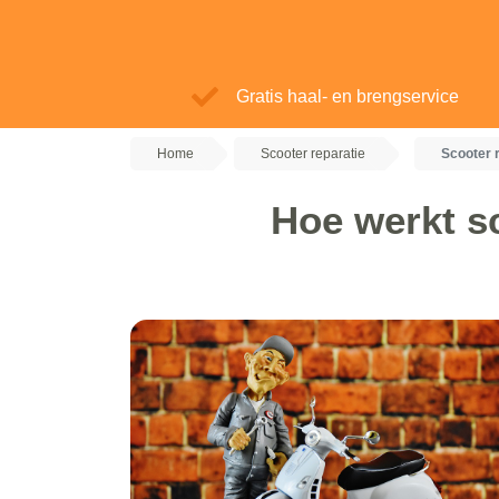
Gratis haal- en brengservice
Home
Scooter reparatie
Scooter 
Hoe werkt s