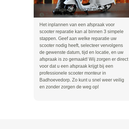
The average duration of this service:
Tussen 1 en 2,5 uur
Het inplannen van een afspraak voor
scooter reparatie kan al binnen 3 simpele
stappen. Geef aan welke reparatie uw
scooter nodig heeft, selecteer vervolgens
de gewenste datum, tijd en locatie, en uw
afspraak is zo gemaakt! Wij zorgen er direct
voor dat u een afspraak krijgt bij een
professionele scooter monteur in
Badhoevedorp. Zo kunt u snel weer veilig
en zonder zorgen de weg op!