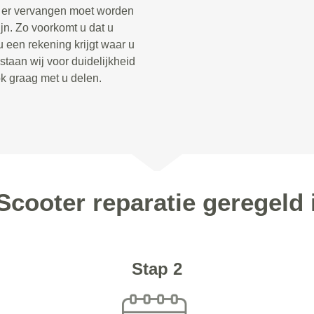
t er vervangen moet worden
jn. Zo voorkomt u dat u
u een rekening krijgt waar u
taan wij voor duidelijkheid
ook graag met u delen.
Scooter reparatie geregel
Stap 2