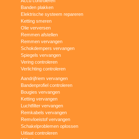
Accu controleren
Banden plakken
Elektrische systeem repareren
Ketting smeren
Olie verversen
Remmen afstellen
Remmen vervangen
Schokdempers vervangen
Spiegels vervangen
Vering controleren
Verlichting controleren
Aandrijfriem vervangen
Bandenprofiel controleren
Bougies vervangen
Ketting vervangen
Luchtfilter vervangen
Remkabels vervangen
Remvloeistof vervangen
Schakelproblemen oplossen
Uitlaat controleren