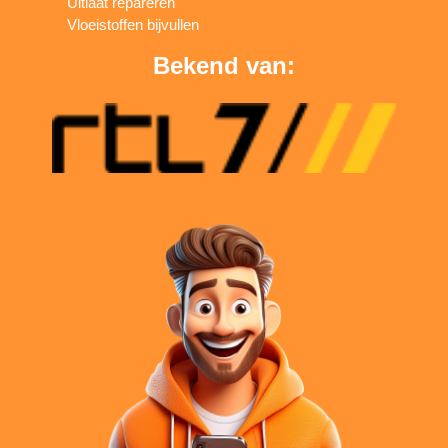
Uitlaat repareren
Vloeistoffen bijvullen
Bekend van: