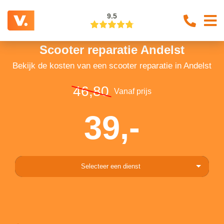
9.5
Scooter reparatie Andelst
Bekijk de kosten van een scooter reparatie in Andelst
46,80
Vanaf prijs
39,-
Selecteer een dienst