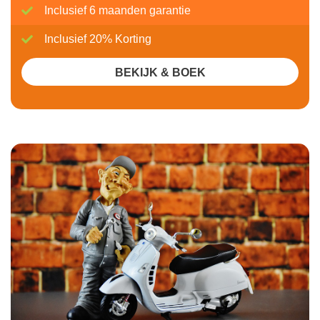
Inclusief 6 maanden garantie
Inclusief 20% Korting
BEKIJK & BOEK