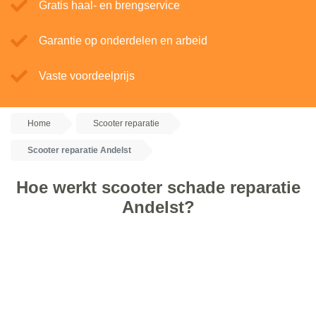
Gratis haal- en brengservice
Garantie op onderdelen en arbeid
Vaste voordeelprijs
Home
Scooter reparatie
Scooter reparatie Andelst
Hoe werkt scooter schade reparatie
Andelst?