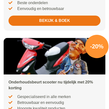
Beste onderdelen
Eenvoudig en betrouwbaar
BEKIJK & BOEK
-20%
Onderhoudsbeurt scooter nu tijdelijk met 20%
korting
Gespecialiseerd in alle merken
Betrouwbaar en eenvoudig
Hoogste kwaliteit producten