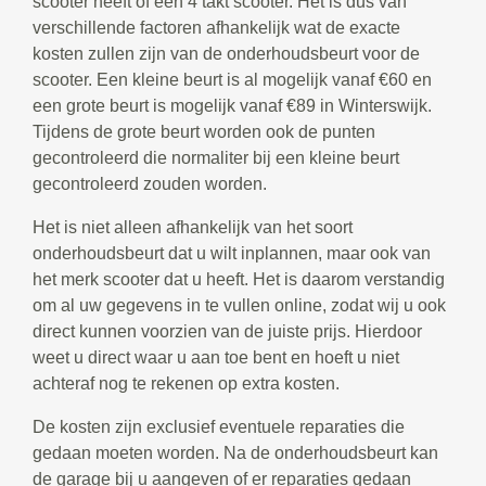
scooter heeft of een 4 takt scooter. Het is dus van
verschillende factoren afhankelijk wat de exacte
kosten zullen zijn van de onderhoudsbeurt voor de
scooter. Een kleine beurt is al mogelijk vanaf €60 en
een grote beurt is mogelijk vanaf €89 in Winterswijk.
Tijdens de grote beurt worden ook de punten
gecontroleerd die normaliter bij een kleine beurt
gecontroleerd zouden worden.
Het is niet alleen afhankelijk van het soort
onderhoudsbeurt dat u wilt inplannen, maar ook van
het merk scooter dat u heeft. Het is daarom verstandig
om al uw gegevens in te vullen online, zodat wij u ook
direct kunnen voorzien van de juiste prijs. Hierdoor
weet u direct waar u aan toe bent en hoeft u niet
achteraf nog te rekenen op extra kosten.
De kosten zijn exclusief eventuele reparaties die
gedaan moeten worden. Na de onderhoudsbeurt kan
de garage bij u aangeven of er reparaties gedaan