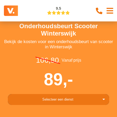
9.5
Onderhoudsbeurt Scooter
Winterswijk
Bekijk de kosten voor een onderhoudsbeurt van scooter
in Winterswijk
106,80
Vanaf prijs
89,-
Selecteer een dienst