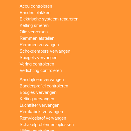
Accu controleren
Banden plakken
Elektrische systeem repareren
Ketting smeren
Olie verversen
Remmen afstellen
Remmen vervangen
Schokdempers vervangen
Spiegels vervangen
Vering controleren
Verlichting controleren
Aandrijfriem vervangen
Bandenprofiel controleren
Bougies vervangen
Ketting vervangen
Luchtfilter vervangen
Remkabels vervangen
Remvloeistof vervangen
Schakelproblemen oplossen
Uitlaat controleren