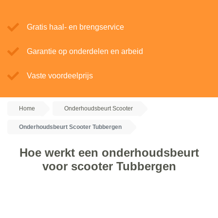
Gratis haal- en brengservice
Garantie op onderdelen en arbeid
Vaste voordeelprijs
Home
Onderhoudsbeurt Scooter
Onderhoudsbeurt Scooter Tubbergen
Hoe werkt een onderhoudsbeurt
voor scooter Tubbergen