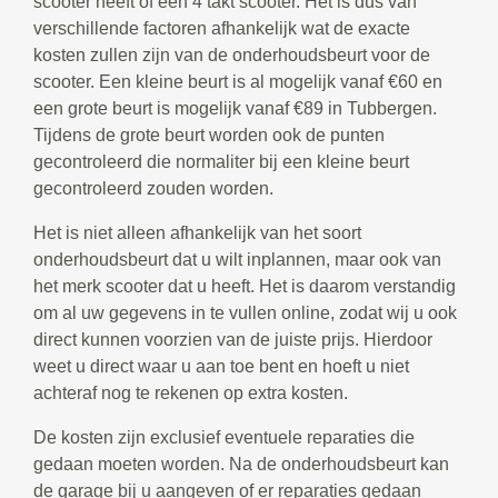
scooter heeft of een 4 takt scooter. Het is dus van
verschillende factoren afhankelijk wat de exacte
kosten zullen zijn van de onderhoudsbeurt voor de
scooter. Een kleine beurt is al mogelijk vanaf €60 en
een grote beurt is mogelijk vanaf €89 in Tubbergen.
Tijdens de grote beurt worden ook de punten
gecontroleerd die normaliter bij een kleine beurt
gecontroleerd zouden worden.
Het is niet alleen afhankelijk van het soort
onderhoudsbeurt dat u wilt inplannen, maar ook van
het merk scooter dat u heeft. Het is daarom verstandig
om al uw gegevens in te vullen online, zodat wij u ook
direct kunnen voorzien van de juiste prijs. Hierdoor
weet u direct waar u aan toe bent en hoeft u niet
achteraf nog te rekenen op extra kosten.
De kosten zijn exclusief eventuele reparaties die
gedaan moeten worden. Na de onderhoudsbeurt kan
de garage bij u aangeven of er reparaties gedaan