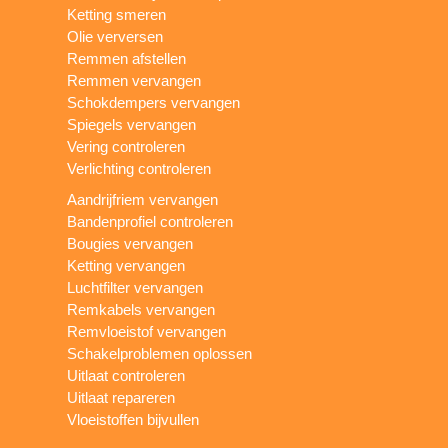
Ketting smeren
Olie verversen
Remmen afstellen
Remmen vervangen
Schokdempers vervangen
Spiegels vervangen
Vering controleren
Verlichting controleren
Aandrijfriem vervangen
Bandenprofiel controleren
Bougies vervangen
Ketting vervangen
Luchtfilter vervangen
Remkabels vervangen
Remvloeistof vervangen
Schakelproblemen oplossen
Uitlaat controleren
Uitlaat repareren
Vloeistoffen bijvullen