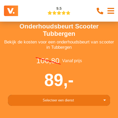
9.5
Onderhoudsbeurt Scooter
Tubbergen
Bekijk de kosten voor een onderhoudsbeurt van scooter
in Tubbergen
106,80
Vanaf prijs
89,-
Selecteer een dienst