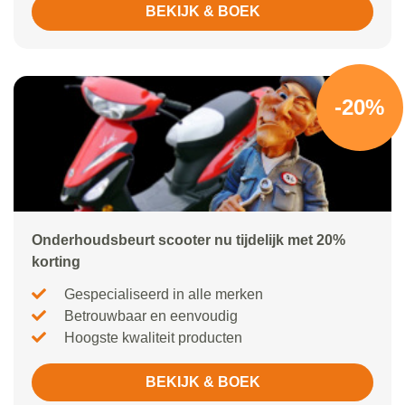
BEKIJK & BOEK
-20%
Onderhoudsbeurt scooter nu tijdelijk met 20%
korting
Gespecialiseerd in alle merken
Betrouwbaar en eenvoudig
Hoogste kwaliteit producten
BEKIJK & BOEK