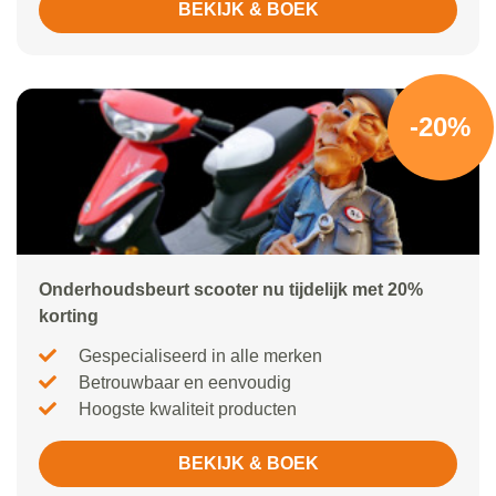
BEKIJK & BOEK
-20%
Onderhoudsbeurt scooter nu tijdelijk met 20%
korting
Gespecialiseerd in alle merken
Betrouwbaar en eenvoudig
Hoogste kwaliteit producten
BEKIJK & BOEK