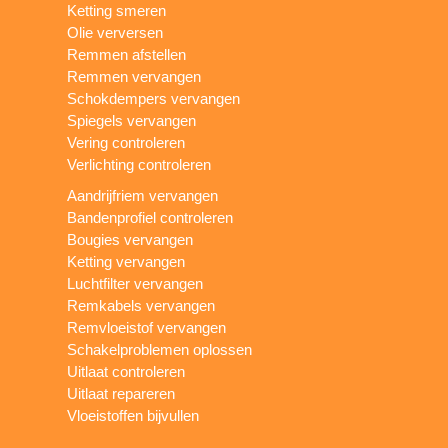
Ketting smeren
Olie verversen
Remmen afstellen
Remmen vervangen
Schokdempers vervangen
Spiegels vervangen
Vering controleren
Verlichting controleren
Aandrijfriem vervangen
Bandenprofiel controleren
Bougies vervangen
Ketting vervangen
Luchtfilter vervangen
Remkabels vervangen
Remvloeistof vervangen
Schakelproblemen oplossen
Uitlaat controleren
Uitlaat repareren
Vloeistoffen bijvullen