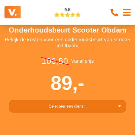
9.5
Onderhoudsbeurt Scooter Obdam
Bekijk de kosten voor een onderhoudsbeurt van scooter
in Obdam
106,80
Vanaf prijs
89,-
Selecteer een dienst