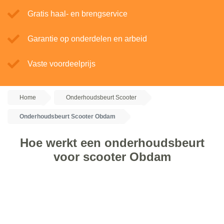
Gratis haal- en brengservice
Garantie op onderdelen en arbeid
Vaste voordeelprijs
Home
Onderhoudsbeurt Scooter
Onderhoudsbeurt Scooter Obdam
Hoe werkt een onderhoudsbeurt
voor scooter Obdam