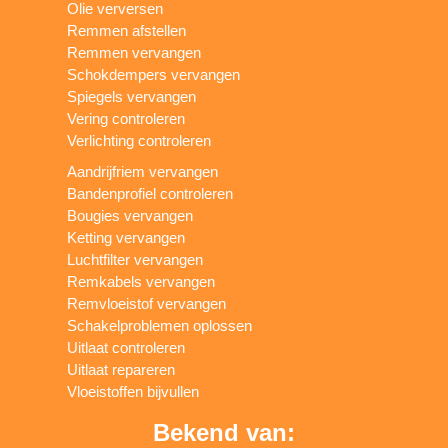
Olie verversen
Remmen afstellen
Remmen vervangen
Schokdempers vervangen
Spiegels vervangen
Vering controleren
Verlichting controleren
Aandrijfriem vervangen
Bandenprofiel controleren
Bougies vervangen
Ketting vervangen
Luchtfilter vervangen
Remkabels vervangen
Remvloeistof vervangen
Schakelproblemen oplossen
Uitlaat controleren
Uitlaat repareren
Vloeistoffen bijvullen
Bekend van: