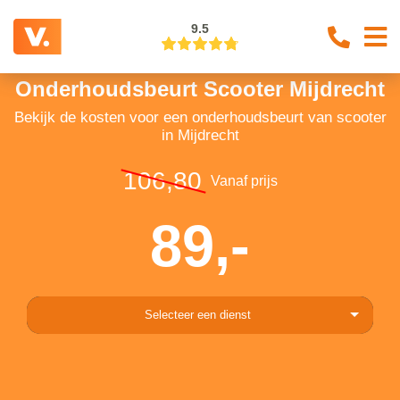
9.5
Onderhoudsbeurt Scooter Mijdrecht
Bekijk de kosten voor een onderhoudsbeurt van scooter
in Mijdrecht
106,80
Vanaf prijs
89,-
Selecteer een dienst