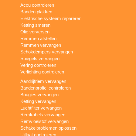
Accu controleren
Banden plakken
Elektrische systeem repareren
Ketting smeren
Olie verversen
Remmen afstellen
Remmen vervangen
Schokdempers vervangen
Spiegels vervangen
Vering controleren
Verlichting controleren
Aandrijfriem vervangen
Bandenprofiel controleren
Bougies vervangen
Ketting vervangen
Luchtfilter vervangen
Remkabels vervangen
Remvloeistof vervangen
Schakelproblemen oplossen
Uitlaat controleren