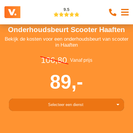
9.5
Onderhoudsbeurt Scooter Haaften
Bekijk de kosten voor een onderhoudsbeurt van scooter
in Haaften
106,80
Vanaf prijs
89,-
Selecteer een dienst