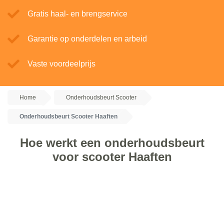
Gratis haal- en brengservice
Garantie op onderdelen en arbeid
Vaste voordeelprijs
Home
Onderhoudsbeurt Scooter
Onderhoudsbeurt Scooter Haaften
Hoe werkt een onderhoudsbeurt
voor scooter Haaften