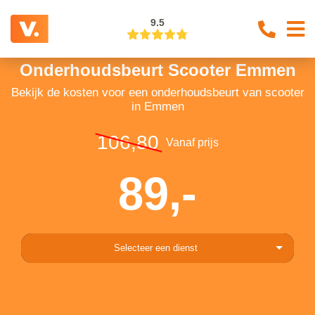
9.5
Onderhoudsbeurt Scooter Emmen
Bekijk de kosten voor een onderhoudsbeurt van scooter
in Emmen
106,80
Vanaf prijs
89,-
Selecteer een dienst