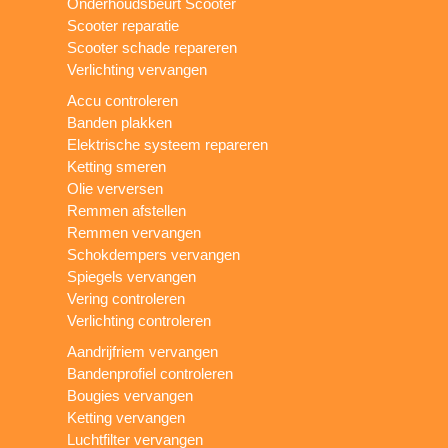
Onderhoudsbeurt Scooter
Scooter reparatie
Scooter schade repareren
Verlichting vervangen
Accu controleren
Banden plakken
Elektrische systeem repareren
Ketting smeren
Olie verversen
Remmen afstellen
Remmen vervangen
Schokdempers vervangen
Spiegels vervangen
Vering controleren
Verlichting controleren
Aandrijfriem vervangen
Bandenprofiel controleren
Bougies vervangen
Ketting vervangen
Luchtfilter vervangen