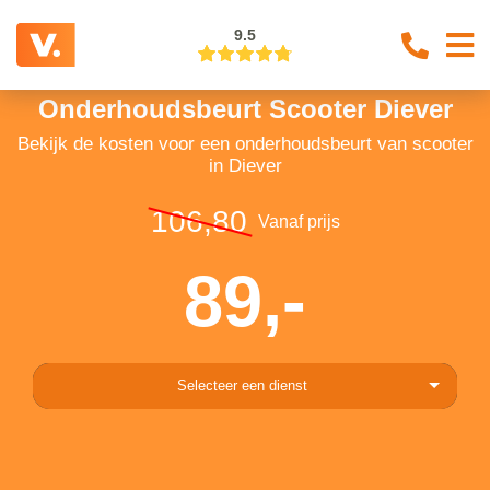
9.5
Onderhoudsbeurt Scooter Diever
Bekijk de kosten voor een onderhoudsbeurt van scooter
in Diever
106,80
Vanaf prijs
89,-
Selecteer een dienst