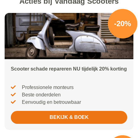
Acties bij Vandaag Scooters
-20%
Scooter schade repareren NU tijdelijk 20% korting
Professionele monteurs
Beste onderdelen
Eenvoudig en betrouwbaar
BEKIJK & BOEK