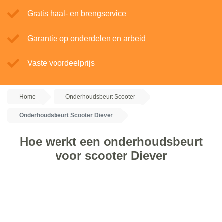
Gratis haal- en brengservice
Garantie op onderdelen en arbeid
Vaste voordeelprijs
Home
Onderhoudsbeurt Scooter
Onderhoudsbeurt Scooter Diever
Hoe werkt een onderhoudsbeurt
voor scooter Diever