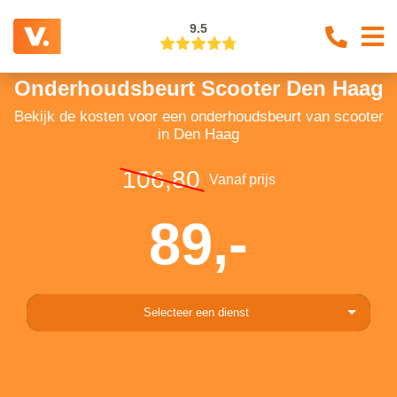
9.5
Onderhoudsbeurt Scooter Den Haag
Bekijk de kosten voor een onderhoudsbeurt van scooter
in Den Haag
106,80
Vanaf prijs
89,-
Selecteer een dienst