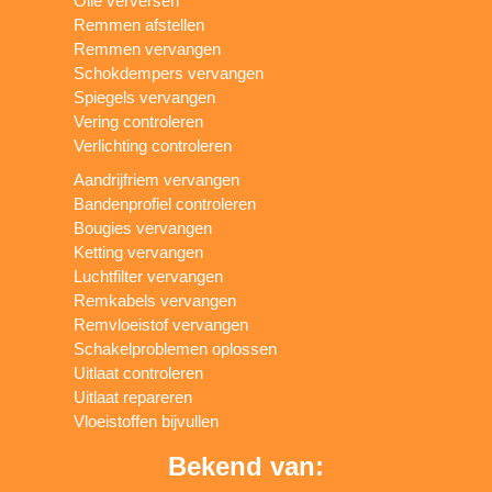
Olie verversen
Remmen afstellen
Remmen vervangen
Schokdempers vervangen
Spiegels vervangen
Vering controleren
Verlichting controleren
Aandrijfriem vervangen
Bandenprofiel controleren
Bougies vervangen
Ketting vervangen
Luchtfilter vervangen
Remkabels vervangen
Remvloeistof vervangen
Schakelproblemen oplossen
Uitlaat controleren
Uitlaat repareren
Vloeistoffen bijvullen
Bekend van: