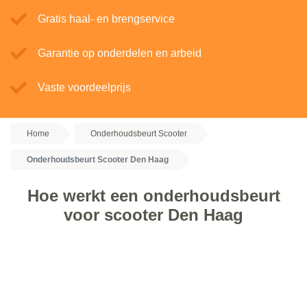
Gratis haal- en brengservice
Garantie op onderdelen en arbeid
Vaste voordeelprijs
Home
Onderhoudsbeurt Scooter
Onderhoudsbeurt Scooter Den Haag
Hoe werkt een onderhoudsbeurt
voor scooter Den Haag