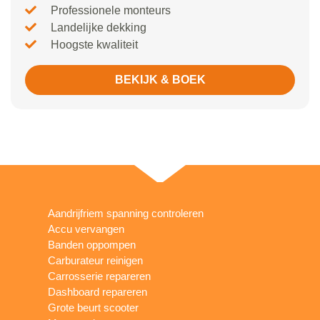
Professionele monteurs
Landelijke dekking
Hoogste kwaliteit
BEKIJK & BOEK
Aandrijfriem spanning controleren
Accu vervangen
Banden oppompen
Carburateur reinigen
Carrosserie repareren
Dashboard repareren
Grote beurt scooter