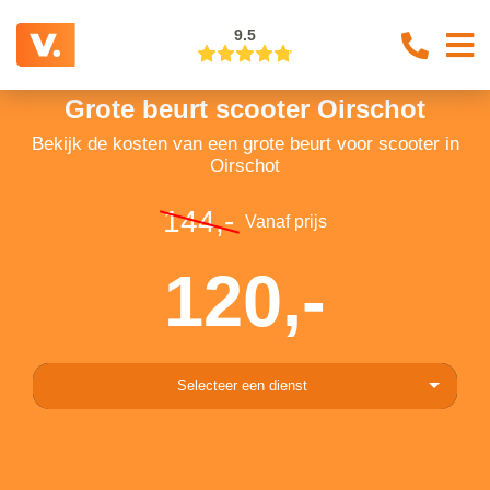
9.5
Grote beurt scooter Oirschot
Bekijk de kosten van een grote beurt voor scooter in
Oirschot
144,-
Vanaf prijs
120,-
Selecteer een dienst