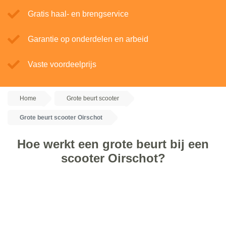
Gratis haal- en brengservice
Garantie op onderdelen en arbeid
Vaste voordeelprijs
Home
Grote beurt scooter
Grote beurt scooter Oirschot
Hoe werkt een grote beurt bij een
scooter Oirschot?