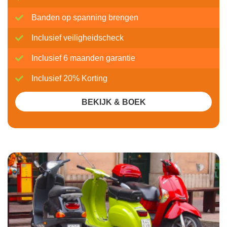
Banden op spanning brengen
Inclusief veiligheidscheck
Inclusief 6 maanden garantie
Inclusief 20% Korting
BEKIJK & BOEK