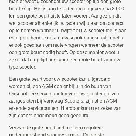
manier weet u zeker dat uw scooter op tijd een grote
beurt krijgt. Het is aan te raden om ongeveer na 3.000
km een grote beurt uit te laten voeren. Aangezien dit
wel scooter afhankelijk is, raden wij u aan om contact
op te nemen wanneer u twijfelt of uw scooter toe is aan
een grote beurt. Zodra u uw scooter aanschaft, doet u
er ook goed aan om na te vragen wanneer de scooter
een grote beurt nodig heeft. Op deze manier weet u
zeker dat u op tijd bent voor een grote beurt voor uw
type scooter.
Een grote beurt voor uw scooter kan uitgevoerd
worden bij een AGM dealer bij u in de buurt van
Oirschot. De servicepunten voor uw scooter die zijn
aangesloten bij Vandaag Scooters, zijn allen AGM
erkende servicepunten. Hierdoor kunt u er zeker van
zijn dat het onderhoud goed gebeurd.
Verwar de grote beurt niet met een reguliere
onderhoudsbeurt voor uw scooter. De eerste