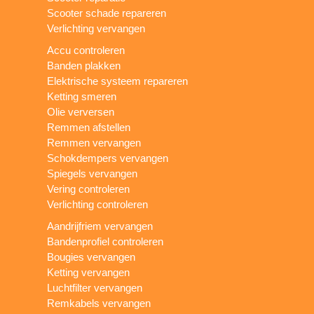
Scooter schade repareren
Verlichting vervangen
Accu controleren
Banden plakken
Elektrische systeem repareren
Ketting smeren
Olie verversen
Remmen afstellen
Remmen vervangen
Schokdempers vervangen
Spiegels vervangen
Vering controleren
Verlichting controleren
Aandrijfriem vervangen
Bandenprofiel controleren
Bougies vervangen
Ketting vervangen
Luchtfilter vervangen
Remkabels vervangen