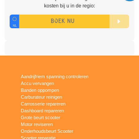
kosten bij u in de regio:
Aandrijfriem spanning controleren
Accu vervangen
Banden oppompen
Carburateur reinigen
Carrosserie repareren
Dashboard repareren
Grote beurt scooter
Motor reviseren
Onderhoudsbeurt Scooter
Scooter reparatie